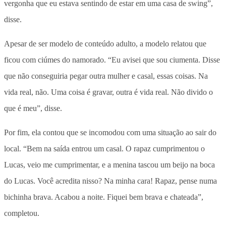
vergonha que eu estava sentindo de estar em uma casa de swing”,
disse.
Apesar de ser modelo de conteúdo adulto, a modelo relatou que
ficou com ciúmes do namorado. “Eu avisei que sou ciumenta. Disse
que não conseguiria pegar outra mulher e casal, essas coisas. Na
vida real, não. Uma coisa é gravar, outra é vida real. Não divido o
que é meu”, disse.
Por fim, ela contou que se incomodou com uma situação ao sair do
local. “Bem na saída entrou um casal. O rapaz cumprimentou o
Lucas, veio me cumprimentar, e a menina tascou um beijo na boca
do Lucas. Você acredita nisso? Na minha cara! Rapaz, pense numa
bichinha brava. Acabou a noite. Fiquei bem brava e chateada”,
completou.