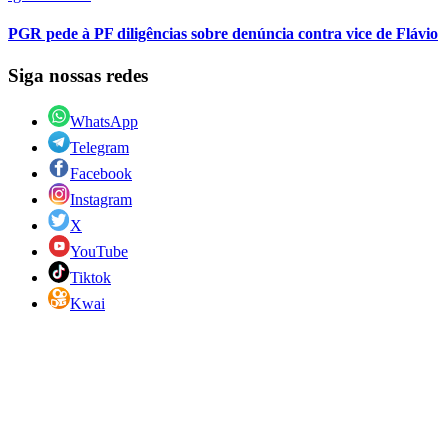
PGR pede à PF diligências sobre denúncia contra vice de Flávio
Siga nossas redes
WhatsApp
Telegram
Facebook
Instagram
X
YouTube
Tiktok
Kwai