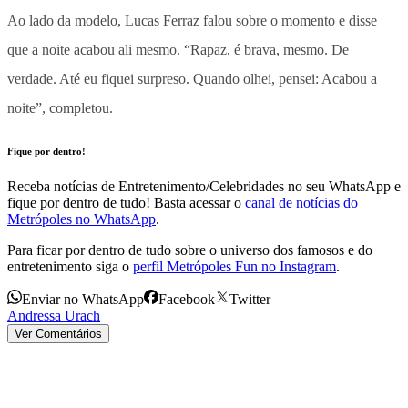
Ao lado da modelo, Lucas Ferraz falou sobre o momento e disse
que a noite acabou ali mesmo. “Rapaz, é brava, mesmo. De
verdade. Até eu fiquei surpreso. Quando olhei, pensei: Acabou a
noite”, completou.
Fique por dentro!
Receba notícias de Entretenimento/Celebridades no seu WhatsApp e
fique por dentro de tudo! Basta acessar o
canal de notícias do
Metrópoles no WhatsApp
.
Para ficar por dentro de tudo sobre o universo dos famosos e do
entretenimento siga o
perfil Metrópoles Fun no Instagram
.
Enviar no WhatsApp
Facebook
Twitter
Andressa Urach
Ver Comentários