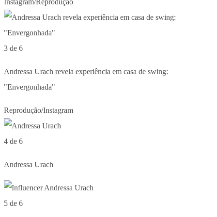
Instagram/Reprodução
3 de 6
Andressa Urach revela experiência em casa de swing:
"Envergonhada"
Reprodução/Instagram
4 de 6
Andressa Urach
5 de 6