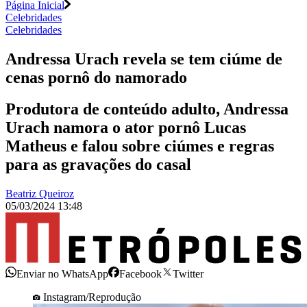
Página Inicial
Celebridades
Celebridades
Andressa Urach revela se tem ciúme de
cenas pornô do namorado
Produtora de conteúdo adulto, Andressa
Urach namora o ator pornô Lucas
Matheus e falou sobre ciúmes e regras
para as gravações do casal
Beatriz Queiroz
05/03/2024 13:48
Enviar no WhatsApp
Facebook
Twitter
Instagram/Reprodução