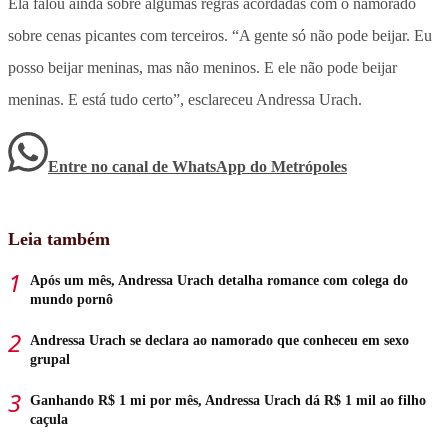
Ela falou ainda sobre algumas regras acordadas com o namorado
sobre cenas picantes com terceiros. “A gente só não pode beijar. Eu
posso beijar meninas, mas não meninos. E ele não pode beijar
meninas. E está tudo certo”, esclareceu Andressa Urach.
Entre no canal de WhatsApp
do
Metrópoles
Leia também
Após um mês, Andressa Urach detalha romance com colega do
mundo pornô
Andressa Urach se declara ao namorado que conheceu em sexo
grupal
Ganhando R$ 1 mi por mês, Andressa Urach dá R$ 1 mil ao filho
caçula