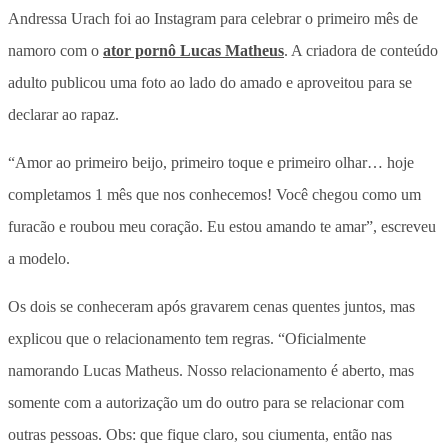
Andressa Urach foi ao Instagram para celebrar o primeiro mês de
namoro com o
ator pornô Lucas Matheus
. A criadora de conteúdo
adulto publicou uma foto ao lado do amado e aproveitou para se
declarar ao rapaz.
“Amor ao primeiro beijo, primeiro toque e primeiro olhar… hoje
completamos 1 mês que nos conhecemos! Você chegou como um
furacão e roubou meu coração. Eu estou amando te amar”, escreveu
a modelo.
Os dois se conheceram após gravarem cenas quentes juntos, mas
explicou que o relacionamento tem regras. “Oficialmente
namorando Lucas Matheus. Nosso relacionamento é aberto, mas
somente com a autorização um do outro para se relacionar com
outras pessoas. Obs: que fique claro, sou ciumenta, então nas