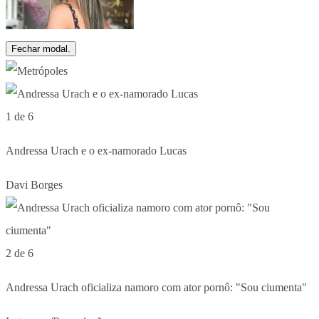
Fechar modal.
1 de 6
Andressa Urach e o ex-namorado Lucas
Davi Borges
2 de 6
Andressa Urach oficializa namoro com ator pornô: "Sou ciumenta"