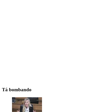
Tá bombando