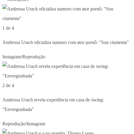
1 de 4
Andressa Urach oficializa namoro com ator pornô: "Sou ciumenta"
Instagram/Reprodução
2 de 4
Andressa Urach revela experiência em casa de swing:
"Envergonhada"
Reprodução/Instagram