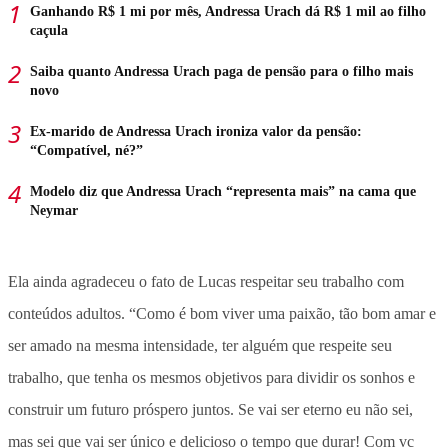
Ganhando R$ 1 mi por mês, Andressa Urach dá R$ 1 mil ao filho
caçula
Saiba quanto Andressa Urach paga de pensão para o filho mais
novo
Ex-marido de Andressa Urach ironiza valor da pensão:
“Compatível, né?”
Modelo diz que Andressa Urach “representa mais” na cama que
Neymar
Ela ainda agradeceu o fato de Lucas respeitar seu trabalho com
conteúdos adultos. “Como é bom viver uma paixão, tão bom amar e
ser amado na mesma intensidade, ter alguém que respeite seu
trabalho, que tenha os mesmos objetivos para dividir os sonhos e
construir um futuro próspero juntos. Se vai ser eterno eu não sei,
mas sei que vai ser único e delicioso o tempo que durar! Com vc