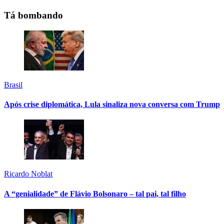
Tá bombando
Brasil
Após crise diplomática, Lula sinaliza nova conversa com Trump
Ricardo Noblat
A “genialidade” de Flávio Bolsonaro – tal pai, tal filho