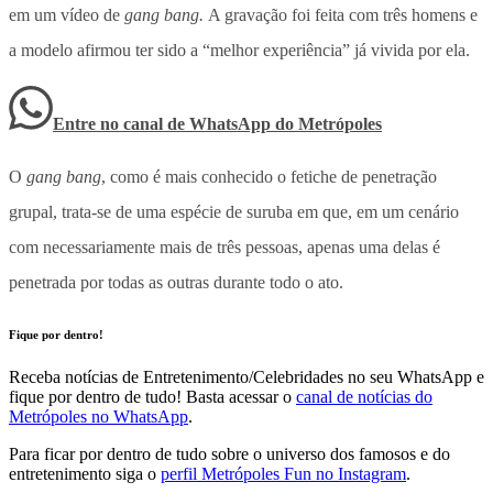
em um vídeo de
gang bang.
A gravação foi feita com três homens e
a modelo afirmou ter sido a “melhor experiência” já vivida por ela.
Entre no canal de WhatsApp
do
Metrópoles
O
gang bang
, como é mais conhecido o fetiche de penetração
grupal, trata-se de uma espécie de suruba em que, em um cenário
com necessariamente mais de três pessoas, apenas uma delas é
penetrada por todas as outras durante todo o ato.
Fique por dentro!
Receba notícias de Entretenimento/Celebridades no seu WhatsApp e
fique por dentro de tudo! Basta acessar o
canal de notícias do
Metrópoles no WhatsApp
.
Para ficar por dentro de tudo sobre o universo dos famosos e do
entretenimento siga o
perfil Metrópoles Fun no Instagram
.