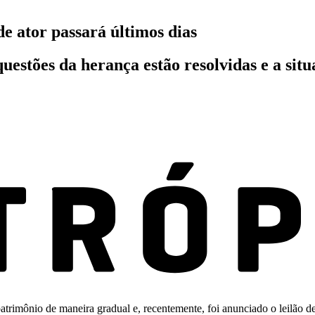
de ator passará últimos dias
uestões da herança estão resolvidas e a situ
trimônio de maneira gradual e, recentemente, foi anunciado o leilão de