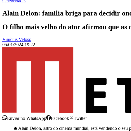
Celebridades
Alain Delon: família briga para decidir on
O filho mais velho do ator afirmou que as q
Vinícius Veloso
05/01/2024 19:22
Enviar no WhatsApp
Facebook
Twitter
Alain Delon, astro do cinema mundial, está vendendo o seu pa