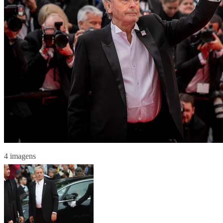
4 imagens