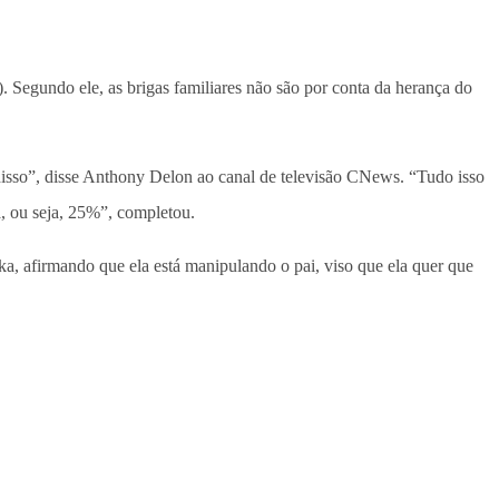
1). Segundo ele, as brigas familiares não são por conta da herança do
 disso”, disse Anthony Delon ao canal de televisão CNews. “Tudo isso
, ou seja, 25%”, completou.
 afirmando que ela está manipulando o pai, viso que ela quer que