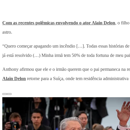
Com as recentes polêmicas envolvendo o ator Alain Delon
, o filh
astro.
“Quero começar apagando um incêndio […]. Todas essas histórias de d
já está resolvido (…) Minha irmã tem 50% de toda fortuna de meu pai
Anthony afirmou que ele e o irmão querem que o pai permaneca na re
Alain Delon
retorne para a Suíça, onde tem residência administrativa