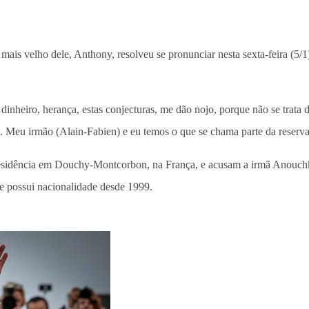
o mais velho dele, Anthony, resolveu se pronunciar nesta sexta-feira (5/
inheiro, herança, estas conjecturas, me dão nojo, porque não se trata
. Meu irmão (Alain-Fabien) e eu temos o que se chama parte da reserva
sidência em Douchy-Montcorbon, na França, e acusam a irmã Anouchka,
 e possui nacionalidade desde 1999.