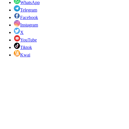
WhatsApp
Telegram
Facebook
Instagram
X
YouTube
Tiktok
Kwai