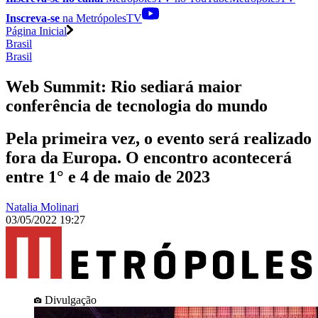
Inscreva-se
na MetrópolesTV
Página Inicial
Brasil
Brasil
Web Summit: Rio sediará maior
conferência de tecnologia do mundo
Pela primeira vez, o evento será realizado
fora da Europa. O encontro acontecerá
entre 1° e 4 de maio de 2023
Natalia Molinari
03/05/2022 19:27
Divulgação