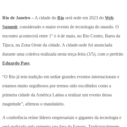
Rio de Janeiro –
A cidade do
Rio
será sede em 2023 do
Web
Summit
, considerado o maior evento de tecnologia do mundo. O
encontro acontecerá entre 1° e 4 de maio, no Rio Centro, Barra da
Tijuca, na Zona Oeste da cidade. A cidade-sede foi anunciada
durante uma coletiva realizada nesta terça-feira (3/5), com o prefeito
Eduardo Paes
.
“O Rio já tem tradição em sediar grandes eventos internacionais e
estamos muito orgulhosos por termos sido escolhidos como a
primeira cidade da América Latina a realizar um evento dessa
magnitude”, afirmou o mandatário.
A conferência reúne líderes empresariais e gigantes da tecnologia e
será realizada pela primeira vez fora da Europa. Tradicionalmente,