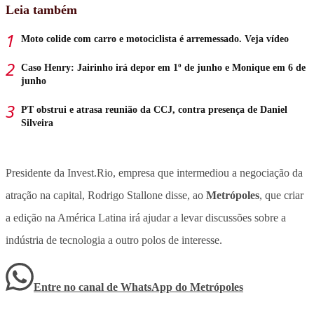
Leia também
Moto colide com carro e motociclista é arremessado. Veja vídeo
Caso Henry: Jairinho irá depor em 1º de junho e Monique em 6 de
junho
PT obstrui e atrasa reunião da CCJ, contra presença de Daniel
Silveira
Presidente da Invest.Rio, empresa que intermediou a negociação da
atração na capital, Rodrigo Stallone disse, ao
Metrópoles
, que criar
a edição na América Latina irá ajudar a levar discussões sobre a
indústria de tecnologia a outro polos de interesse.
Entre no canal de WhatsApp
do
Metrópoles