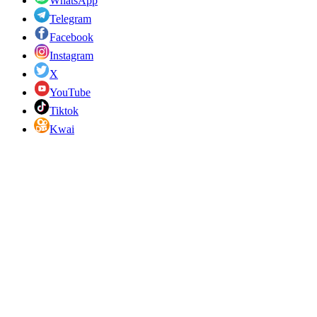
WhatsApp
Telegram
Facebook
Instagram
X
YouTube
Tiktok
Kwai