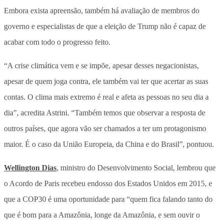
Embora exista apreensão, também há avaliação de membros do
governo e especialistas de que a eleição de Trump não é capaz de
acabar com todo o progresso feito.
“A crise climática vem e se impõe, apesar desses negacionistas,
apesar de quem joga contra, ele também vai ter que acertar as suas
contas. O clima mais extremo é real e afeta as pessoas no seu dia a
dia”, acredita Astrini. “Também temos que observar a resposta de
outros países, que agora vão ser chamados a ter um protagonismo
maior. É o caso da União Europeia, da China e do Brasil”, pontuou.
Wellington Dias
, ministro do Desenvolvimento Social, lembrou que
o Acordo de Paris recebeu endosso dos Estados Unidos em 2015, e
que a COP30 é uma oportunidade para “quem fica falando tanto do
que é bom para a Amazônia, longe da Amazônia, e sem ouvir o