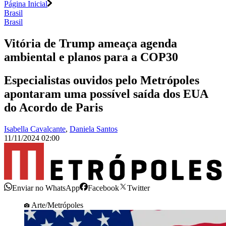
Página Inicial
Brasil
Brasil
Vitória de Trump ameaça agenda
ambiental e planos para a COP30
Especialistas ouvidos pelo Metrópoles
apontaram uma possível saída dos EUA
do Acordo de Paris
Isabella Cavalcante
,
Daniela Santos
11/11/2024 02:00
Enviar no WhatsApp
Facebook
Twitter
Arte/Metrópoles