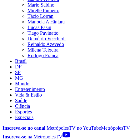
Mario Sabino
Mirelle Pinheiro
Tácio Lorran
Manoela Alcântara
Lucas Pasin
Tiago Pavinatto
Demétrio Vecchioli
Reinaldo Azevedo
Milena Teixeira
Rodrigo França
Brasil
DF
SP
MG
Mundo
Entretenimento
Vida & Estilo
Saúde
Ciência
Esportes
Especiais
Inscreva-se no canal
MetrópolesTV no
YouTube
MetrópolesTV
Inscreva-se
na MetrópolesTV