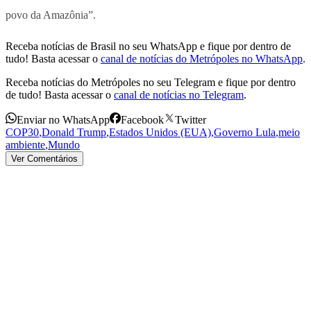
povo da Amazônia”.
Receba notícias de Brasil no seu WhatsApp e fique por dentro de
tudo! Basta acessar o
canal de notícias do Metrópoles no WhatsApp
.
Receba notícias do Metrópoles no seu Telegram e fique por dentro
de tudo! Basta acessar o
canal de notícias no Telegram
.
Enviar no WhatsApp
Facebook
Twitter
COP30
,
Donald Trump
,
Estados Unidos (EUA)
,
Governo Lula
,
meio
ambiente
,
Mundo
Ver Comentários