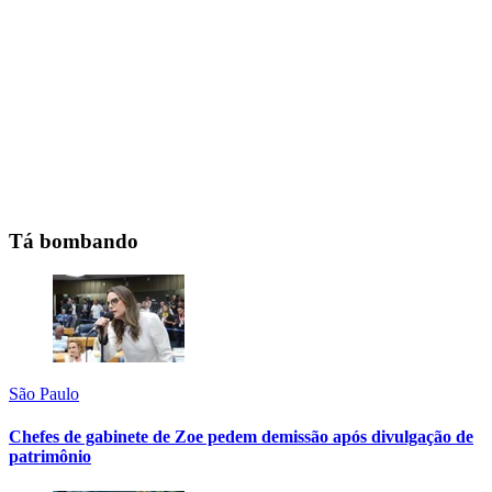
Tá bombando
São Paulo
Chefes de gabinete de Zoe pedem demissão após divulgação de
patrimônio