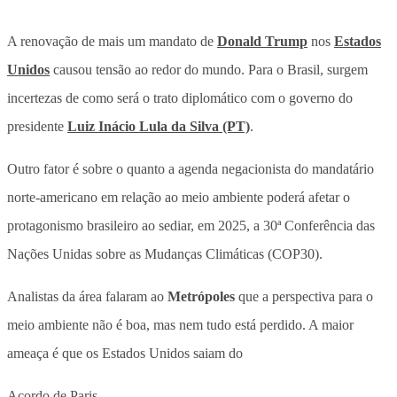
A renovação de mais um mandato de
Donald Trump
nos
Estados
Unidos
causou tensão ao redor do mundo. Para o Brasil, surgem
incertezas de como será o trato diplomático com o governo do
presidente
Luiz Inácio Lula da Silva (PT)
.
Outro fator é sobre o quanto a agenda negacionista do mandatário
norte-americano em relação ao meio ambiente poderá afetar o
protagonismo brasileiro ao sediar, em 2025, a 30ª Conferência das
Nações Unidas sobre as Mudanças Climáticas (COP30).
Analistas da área falaram ao
Metrópoles
que a perspectiva para o
meio ambiente não é boa, mas nem tudo está perdido. A maior
ameaça é que os Estados Unidos saiam do
Acordo de Paris