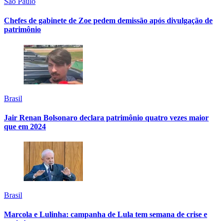
São Paulo
Chefes de gabinete de Zoe pedem demissão após divulgação de
patrimônio
Brasil
Jair Renan Bolsonaro declara patrimônio quatro vezes maior
que em 2024
Brasil
Marcola e Lulinha: campanha de Lula tem semana de crise e