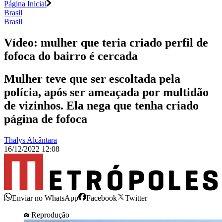
Página Inicial
Brasil
Brasil
Vídeo: mulher que teria criado perfil de
fofoca do bairro é cercada
Mulher teve que ser escoltada pela
polícia, após ser ameaçada por multidão
de vizinhos. Ela nega que tenha criado
página de fofoca
Thalys Alcântara
16/12/2022 12:08
Enviar no WhatsApp
Facebook
Twitter
Reprodução