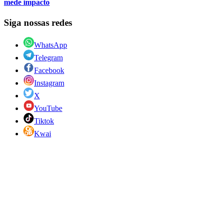
mede impacto
Siga nossas redes
WhatsApp
Telegram
Facebook
Instagram
X
YouTube
Tiktok
Kwai