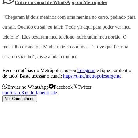
Entre no canal de WhatsApp
do
Metrópoles
“Chegaram lá dois meninos com uma menina no carro, pedindo para
eu sair. Quando eu saí, eu falei: ‘Pode vir aqui para poder ver meu
telefone’. Eles pegaram meu telefone, quebraram meu portão. O
meu filho desmaiou. Minha mãe passou mal. Eu tive que ficar na
casa do vizinho”, disse ainda a mulher.
Receba notícias do Metrópoles no seu
Telegram
e fique por dentro
de tudo! Basta acessar o canal:
https://t.me/metropolesurgente
.
Enviar no WhatsApp
Facebook
Twitter
confusão
,
Rio de Janeiro
,
site
Ver Comentários