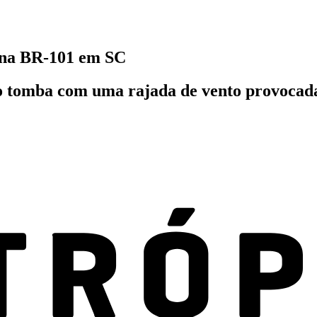
 na BR-101 em SC
ão tomba com uma rajada de vento provocad