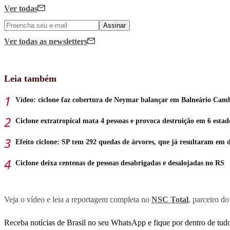
Ver todas
Assinar
Ver todas
as newsletters
Leia também
Vídeo: ciclone faz cobertura de Neymar balançar em Balneário Cam
Ciclone extratropical mata 4 pessoas e provoca destruição em 6 estad
Efeito ciclone: SP tem 292 quedas de árvores, que já resultaram em 
Ciclone deixa centenas de pessoas desabrigadas e desalojadas no RS
Veja o vídeo e leia a reportagem completa no
NSC Total
, parceiro d
Receba notícias de Brasil no seu WhatsApp e fique por dentro de tudo