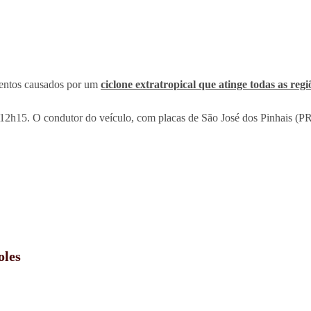
entos causados por um
ciclone extratropical que atinge todas as reg
12h15. O condutor do veículo, com placas de São José dos Pinhais (PR)
oles