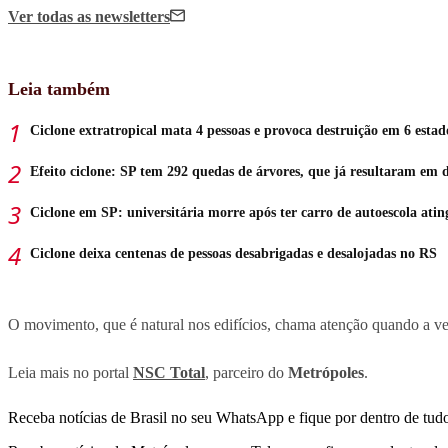
Ver todas
as newsletters
Leia também
Ciclone extratropical mata 4 pessoas e provoca destruição em 6 estad
Efeito ciclone: SP tem 292 quedas de árvores, que já resultaram em 
Ciclone em SP: universitária morre após ter carro de autoescola atin
Ciclone deixa centenas de pessoas desabrigadas e desalojadas no RS
O movimento, que é natural nos edifícios, chama atenção quando a vel
Leia mais no portal
NSC Total
, parceiro do
Metrópoles
.
Receba notícias de Brasil no seu WhatsApp e fique por dentro de tudo