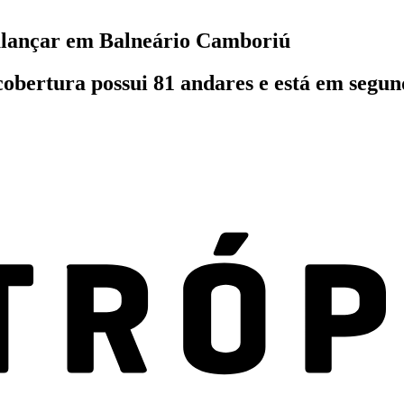
balançar em Balneário Camboriú
bertura possui 81 andares e está em segund