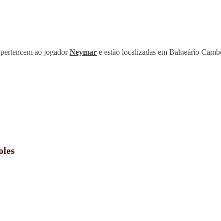
 pertencem ao jogador
Neymar
e estão localizadas em Balneário Cambo
oles