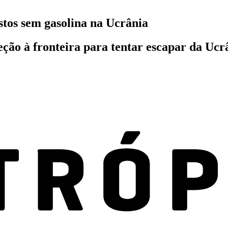
stos sem gasolina na Ucrânia
reção à fronteira para tentar escapar da U