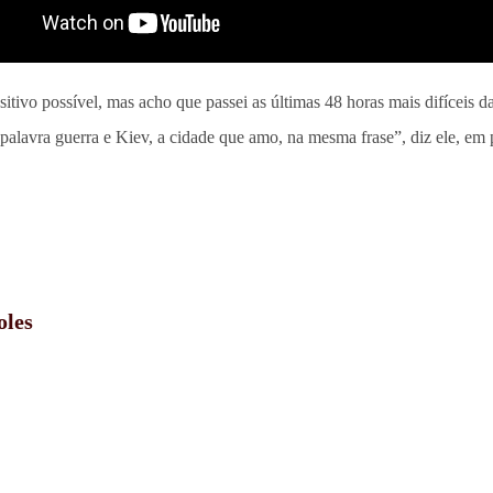
itivo possível, mas acho que passei as últimas 48 horas mais difíceis 
a palavra guerra e Kiev, a cidade que amo, na mesma frase”, diz ele, em
oles