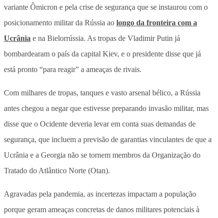
variante Ômicron e pela crise de segurança que se instaurou com o
posicionamento militar da Rússia ao
longo da fronteira com a
Ucrânia
e na Bielorrússia. As tropas de Vladimir Putin já
bombardearam o país da capital Kiev, e o presidente disse que já
está pronto “para reagir” a ameaças de rivais.
Com milhares de tropas, tanques e vasto arsenal bélico, a Rússia
antes chegou a negar que estivesse preparando invasão militar, mas
disse que o Ocidente deveria levar em conta suas demandas de
segurança, que incluem a previsão de garantias vinculantes de que a
Ucrânia e a Georgia não se tornem membros da Organização do
Tratado do Atlântico Norte (Otan).
Agravadas pela pandemia, as incertezas impactam a população
porque geram ameaças concretas de danos militares potenciais à