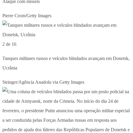
Ataque com mísseis
Pierre Crom/Getty Images
2 de 16
Tanques militares russos e veículos blindados avançam em Donetsk,
Ucrânia
Stringer/Agência Anadolu via Getty Images