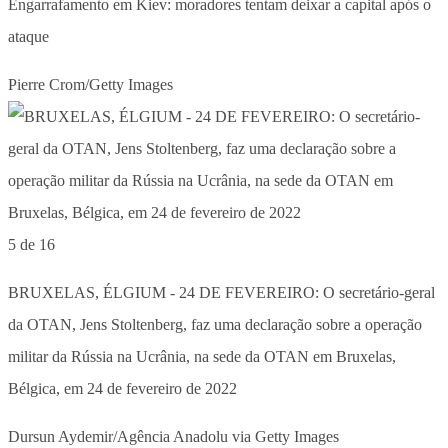
Engarrafamento em Kiev: moradores tentam deixar a capital após o
ataque
Pierre Crom/Getty Images
5 de 16
BRUXELAS, ÉLGIUM - 24 DE FEVEREIRO: O secretário-geral
da OTAN, Jens Stoltenberg, faz uma declaração sobre a operação
militar da Rússia na Ucrânia, na sede da OTAN em Bruxelas,
Bélgica, em 24 de fevereiro de 2022
Dursun Aydemir/Agência Anadolu via Getty Images