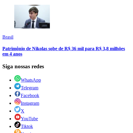
Brasil
Patrimônio de Nikolas sobe de R$ 36 mil para R$ 3,8 milhões
em 4 anos
Siga nossas redes
WhatsApp
Telegram
Facebook
Instagram
X
YouTube
Tiktok