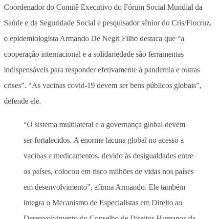
Coordenador do Comitê Executivo do Fórum Social Mundial da
Saúde e da Seguridade Social e pesquisador sênior do Cris/Fiocruz,
o epidemiologista Armando De Negri Filho destaca que “a
cooperação internacional e a solidariedade são ferramentas
indispensáveis para responder efetivamente à pandemia e outras
crises”. “As vacinas covid-19 devem ser bens públicos globais”,
defende ele.
“O sistema multilateral e a governança global devem
ser fortalecidos. A enorme lacuna global no acesso a
vacinas e medicamentos, devido às desigualdades entre
os países, colocou em risco milhões de vidas nos países
em desenvolvimento”, afirma Armando. Ele também
integra o Mecanismo de Especialistas em Direito ao
Desenvolvimento do Conselho de Direitos Humanos da