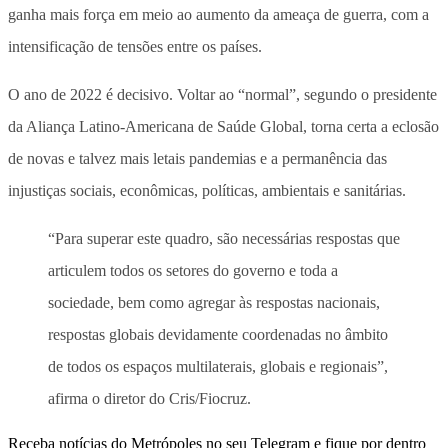
ganha mais força em meio ao aumento da ameaça de guerra, com a
intensificação de tensões entre os países.
O ano de 2022 é decisivo. Voltar ao “normal”, segundo o presidente
da Aliança Latino-Americana de Saúde Global, torna certa a eclosão
de novas e talvez mais letais pandemias e a permanência das
injustiças sociais, econômicas, políticas, ambientais e sanitárias.
“Para superar este quadro, são necessárias respostas que
articulem todos os setores do governo e toda a
sociedade, bem como agregar às respostas nacionais,
respostas globais devidamente coordenadas no âmbito
de todos os espaços multilaterais, globais e regionais”,
afirma o diretor do Cris/Fiocruz.
Receba notícias do Metrópoles no seu Telegram e fique por dentro