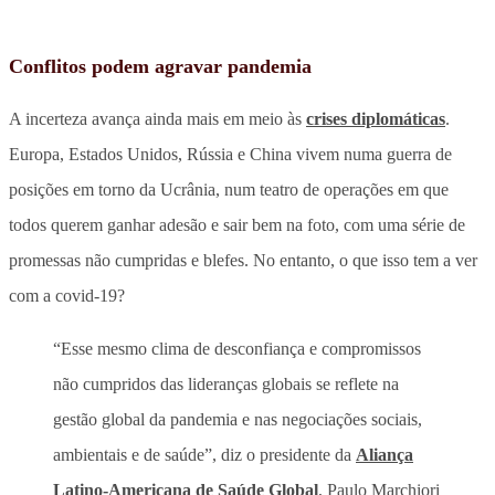
Conflitos podem agravar pandemia
A incerteza avança ainda mais em meio às
crises diplomáticas
.
Europa, Estados Unidos, Rússia e China vivem numa guerra de
posições em torno da Ucrânia, num teatro de operações em que
todos querem ganhar adesão e sair bem na foto, com uma série de
promessas não cumpridas e blefes. No entanto, o que isso tem a ver
com a covid-19?
“Esse mesmo clima de desconfiança e compromissos
não cumpridos das lideranças globais se reflete na
gestão global da pandemia e nas negociações sociais,
ambientais e de saúde”, diz o presidente da
Aliança
Latino-Americana de Saúde Global
, Paulo Marchiori