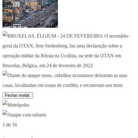
Fechar modal.
1 de 16