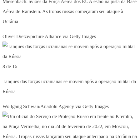
Miesenbach: aviões da Força Aérea dos EUA estão na pista da Base
Aérea de Ramstein. As tropas russas começaram seu ataque à
Ucrânia
Oliver Dietze/picture Alliance via Getty Images
8 de 16
Tanques das forças ucranianas se movem após a operação militar da
Rússia
Wolfgang Schwan/Anadolu Agency via Getty Images