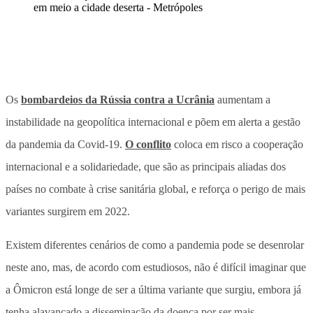
Os
bombardeios da Rússia contra a Ucrânia
aumentam a
instabilidade na geopolítica internacional e põem em alerta a gestão
da pandemia da Covid-19.
O conflito
coloca em risco a cooperação
internacional e a solidariedade, que são as principais aliadas dos
países no combate à crise sanitária global, e reforça o perigo de mais
variantes surgirem em 2022.
Existem diferentes cenários de como a pandemia pode se desenrolar
neste ano, mas, de acordo com estudiosos, não é difícil imaginar que
a Ômicron está longe de ser a última variante que surgiu, embora já
tenha alavancado a disseminação da doença por ser mais