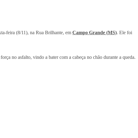
a-feira (8/11), na Rua Brilhante, em
Campo Grande (MS)
. Ele foi
força no asfalto, vindo a bater com a cabeça no chão durante a queda.