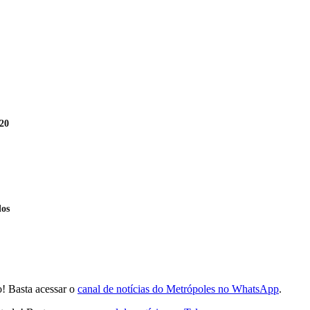
20
dos
! Basta acessar o
canal de notícias do Metrópoles no WhatsApp
.