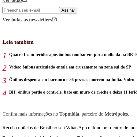
Ver todas
Assinar
Ver todas
as newsletters
Leia também
Quatro ficam feridos após ônibus tombar em pista molhada na BR-0
Vídeo: ônibus articulado entala em cruzamento na zona sul de SP
Ônibus despenca em barranco e 36 pessoas morrem na Índia. Vídeo
BH: ônibus perde o controle, bate em muro de creche e deixa 11 feri
Confira mais informações no
Topmídia
, parceiro do
Metrópoles
.
Receba notícias de Brasil no seu WhatsApp e fique por dentro de tudo