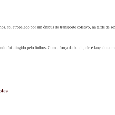
foi atropelado por um ônibus do transporte coletivo, na tarde de sext
ndo foi atingido pelo ônibus. Com a força da batida, ele é lançado com 
oles