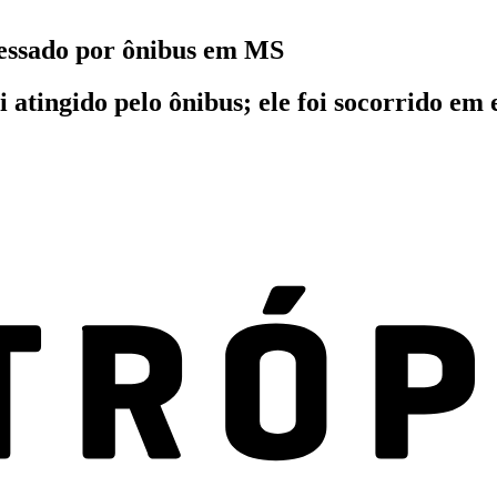
essado por ônibus em MS
 atingido pelo ônibus; ele foi socorrido e