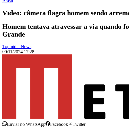
Brasil
Vídeo: câmera flagra homem sendo arrem
Homem tentava atravessar a via quando foi
Grande
Topmídia News
09/11/2024 17:28
Enviar no WhatsApp
Facebook
Twitter