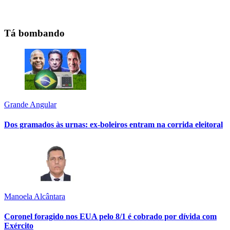
Tá bombando
Grande Angular
Dos gramados às urnas: ex-boleiros entram na corrida eleitoral
Manoela Alcântara
Coronel foragido nos EUA pelo 8/1 é cobrado por dívida com
Exército