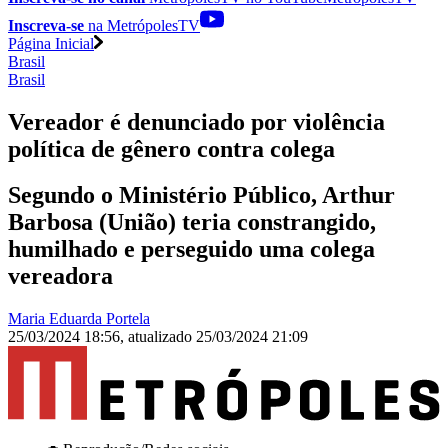
Inscreva-se
na MetrópolesTV
Página Inicial
Brasil
Brasil
Vereador é denunciado por violência
política de gênero contra colega
Segundo o Ministério Público, Arthur
Barbosa (União) teria constrangido,
humilhado e perseguido uma colega
vereadora
Maria Eduarda Portela
25/03/2024 18:56
,
atualizado
25/03/2024 21:09