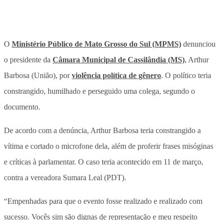
O
Ministério Público de Mato Grosso do Sul (MPMS)
denunciou
o presidente da
Câmara Municipal de Cassilândia (MS)
, Arthur
Barbosa (União), por
violência política de gênero
. O político teria
constrangido, humilhado e perseguido uma colega, segundo o
documento.
De acordo com a denúncia, Arthur Barbosa teria constrangido a
vítima e cortado o microfone dela, além de proferir frases misóginas
e críticas à parlamentar. O caso teria acontecido em 11 de março,
contra a vereadora Sumara Leal (PDT).
“Empenhadas para que o evento fosse realizado e realizado com
sucesso. Vocês sim são dignas de representação e meu respeito