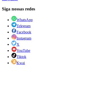
Siga nossas redes
WhatsApp
Telegram
Facebook
Instagram
X
YouTube
Tiktok
Kwai