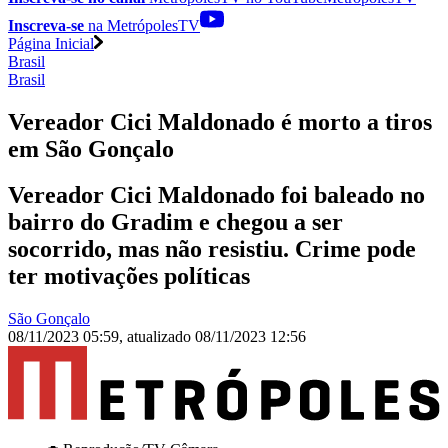
Inscreva-se
na MetrópolesTV
Página Inicial
Brasil
Brasil
Vereador Cici Maldonado é morto a tiros
em São Gonçalo
Vereador Cici Maldonado foi baleado no
bairro do Gradim e chegou a ser
socorrido, mas não resistiu. Crime pode
ter motivações políticas
São Gonçalo
08/11/2023 05:59
,
atualizado
08/11/2023 12:56