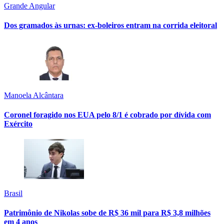
Grande Angular
Dos gramados às urnas: ex-boleiros entram na corrida eleitoral
Manoela Alcântara
Coronel foragido nos EUA pelo 8/1 é cobrado por dívida com
Exército
Brasil
Patrimônio de Nikolas sobe de R$ 36 mil para R$ 3,8 milhões
em 4 anos