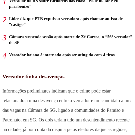
Vereador do RS sobre cachorros nas ruas: “Pode matar e eu
parabenizo”
Líder diz que PTB expulsou vereadora após chamar autista de
“castigo”
Câmara suspende sessão após morte de Zé Careca, o “56º vereador”
de SP
Vereador baiano é internado após ser atingido com 4 tiros
Vereador tinha desavenças
Informações preliminares indicam que o crime pode estar
relacionado a uma desavença entre o vereador e um candidato a uma
das vagas na Câmara de SG, ligado a comunidades do Paraíso e
Patronato, em SG. Os dois teriam tido um desentendimento recente
na cidade, já por conta da disputa pelos eleitores daquelas regiões,