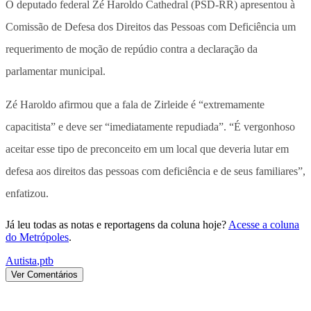
O deputado federal Zé Haroldo Cathedral (PSD-RR) apresentou à
Comissão de Defesa dos Direitos das Pessoas com Deficiência um
requerimento de moção de repúdio contra a declaração da
parlamentar municipal.
Zé Haroldo afirmou que a fala de Zirleide é “extremamente
capacitista” e deve ser “imediatamente repudiada”. “É vergonhoso
aceitar esse tipo de preconceito em um local que deveria lutar em
defesa aos direitos das pessoas com deficiência e de seus familiares”,
enfatizou.
Já leu todas as notas e reportagens da coluna hoje?
Acesse a coluna
do Metrópoles
.
Autista
,
ptb
Ver Comentários