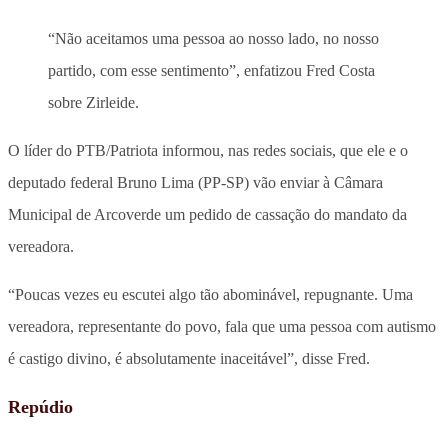
“Não aceitamos uma pessoa ao nosso lado, no nosso
partido, com esse sentimento”, enfatizou Fred Costa
sobre Zirleide.
O líder do PTB/Patriota informou, nas redes sociais, que ele e o
deputado federal Bruno Lima (PP-SP) vão enviar à Câmara
Municipal de Arcoverde um pedido de cassação do mandato da
vereadora.
“Poucas vezes eu escutei algo tão abominável, repugnante. Uma
vereadora, representante do povo, fala que uma pessoa com autismo
é castigo divino, é absolutamente inaceitável”, disse Fred.
Repúdio