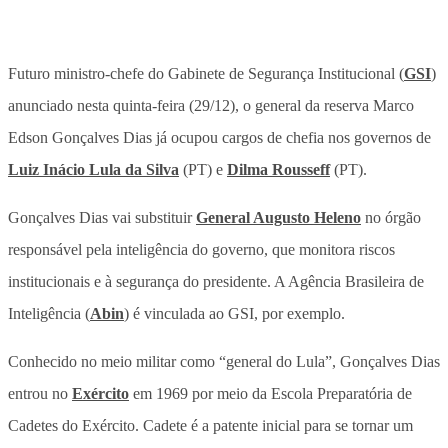
Futuro ministro-chefe do Gabinete de Segurança Institucional (
GSI
)
anunciado nesta quinta-feira (29/12), o general da reserva Marco
Edson Gonçalves Dias já ocupou cargos de chefia nos governos de
Luiz Inácio Lula da Silva
(PT) e
Dilma Rousseff
(PT).
Gonçalves Dias vai substituir
General Augusto Heleno
no órgão
responsável pela inteligência do governo, que monitora riscos
institucionais e à segurança do presidente. A Agência Brasileira de
Inteligência (
Abin
) é vinculada ao GSI, por exemplo.
Conhecido no meio militar como “general do Lula”, Gonçalves Dias
entrou no
Exército
em 1969 por meio da Escola Preparatória de
Cadetes do Exército. Cadete é a patente inicial para se tornar um