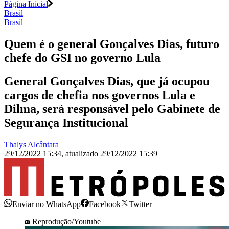
Página Inicial
Brasil
Brasil
Quem é o general Gonçalves Dias, futuro
chefe do GSI no governo Lula
General Gonçalves Dias, que já ocupou
cargos de chefia nos governos Lula e
Dilma, será responsável pelo Gabinete de
Segurança Institucional
Thalys Alcântara
29/12/2022 15:34
,
atualizado
29/12/2022 15:39
Enviar no WhatsApp
Facebook
Twitter
Reprodução/Youtube