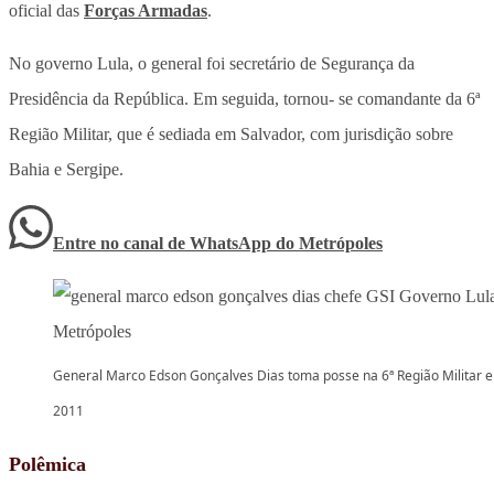
oficial das
Forças Armadas
.
No governo Lula, o general foi secretário de Segurança da
Presidência da República. Em seguida, tornou- se comandante da 6ª
Região Militar, que é sediada em Salvador, com jurisdição sobre
Bahia e Sergipe.
Entre no canal de WhatsApp
do
Metrópoles
General Marco Edson Gonçalves Dias toma posse na 6ª Região Militar 
2011
Polêmica