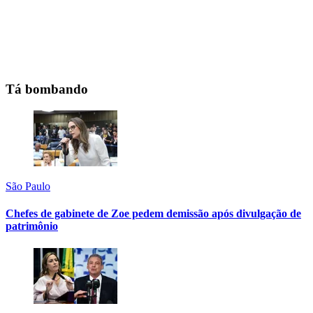
Tá bombando
São Paulo
Chefes de gabinete de Zoe pedem demissão após divulgação de
patrimônio