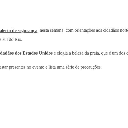
alerta de segurança
, nesta semana, com orientações aos cidadãos nort
a sul do Rio.
idadãos dos Estados Unidos
e elogia a beleza da praia, que é um dos c
tar presentes no evento e lista uma série de precauções.