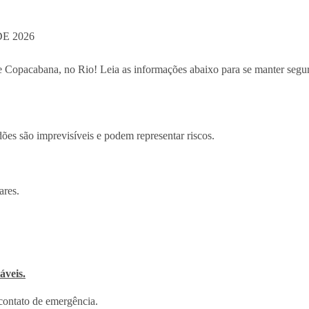
E 2026
Copacabana, no Rio! Leia as informações abaixo para se manter seguro
ões são imprevisíveis e podem representar riscos.
ares.
áveis.
contato de emergência.