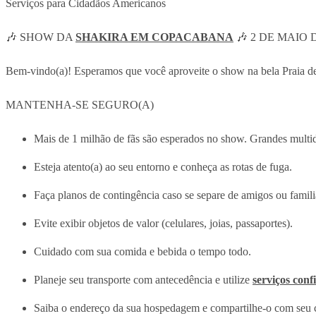
Serviços para Cidadãos Americanos
🎶 SHOW DA
SHAKIRA EM COPACABANA
🎶 2 DE MAIO D
Bem-vindo(a)! Esperamos que você aproveite o show na bela Praia de 
MANTENHA-SE SEGURO(A)
Mais de 1 milhão de fãs são esperados no show. Grandes multid
Esteja atento(a) ao seu entorno e conheça as rotas de fuga.
Faça planos de contingência caso se separe de amigos ou famili
Evite exibir objetos de valor (celulares, joias, passaportes).
Cuidado com sua comida e bebida o tempo todo.
Planeje seu transporte com antecedência e utilize
serviços confi
Saiba o endereço da sua hospedagem e compartilhe-o com seu 