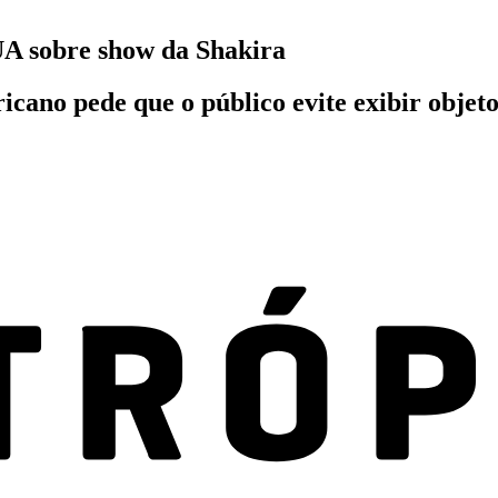
UA sobre show da Shakira
cano pede que o público evite exibir objetos