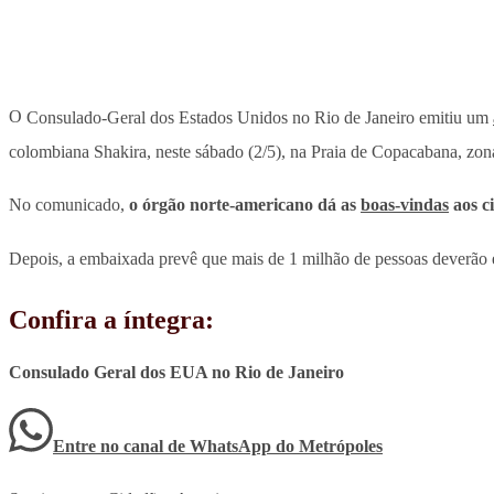
O
Consulado-Geral dos Estados Unidos no Rio de Janeiro emitiu um
colombiana Shakira, neste sábado (2/5), na Praia de Copacabana, zon
No comunicado,
o órgão norte-americano dá as
boas-vindas
aos c
Depois, a embaixada prevê que mais de 1 milhão de pessoas deverão es
Confira a íntegra:
Consulado Geral dos EUA no Rio de Janeiro
Entre no canal de WhatsApp
do
Metrópoles