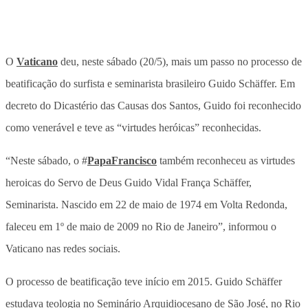
O
Vaticano
deu, neste sábado (20/5), mais um passo no processo de
beatificação do surfista e seminarista brasileiro Guido Schäffer. Em
decreto do Dicastério das Causas dos Santos, Guido foi reconhecido
como venerável e teve as “virtudes heróicas” reconhecidas.
“Neste sábado, o #
PapaFrancisco
também reconheceu as virtudes
heroicas do Servo de Deus Guido Vidal França Schäffer,
Seminarista. Nascido em 22 de maio de 1974 em Volta Redonda,
faleceu em 1º de maio de 2009 no Rio de Janeiro”, informou o
Vaticano nas redes sociais.
O processo de beatificação teve início em 2015. Guido Schäffer
estudava teologia no Seminário Arquidiocesano de São José, no Rio