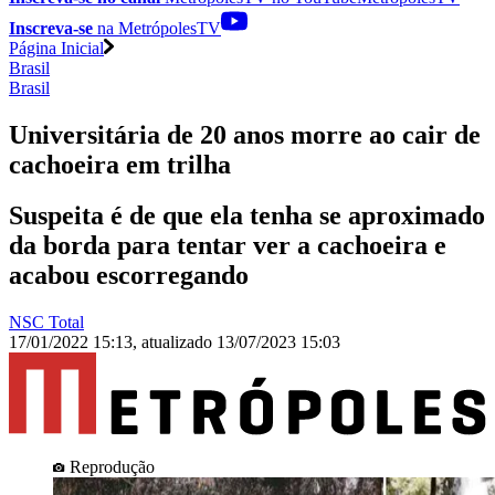
Inscreva-se
na MetrópolesTV
Página Inicial
Brasil
Brasil
Universitária de 20 anos morre ao cair de
cachoeira em trilha
Suspeita é de que ela tenha se aproximado
da borda para tentar ver a cachoeira e
acabou escorregando
NSC Total
17/01/2022 15:13
,
atualizado
13/07/2023 15:03
Reprodução