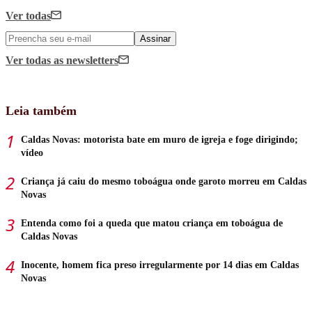
Ver todas
Assinar
Ver todas
as newsletters
Leia também
Caldas Novas: motorista bate em muro de igreja e foge dirigindo;
vídeo
Criança já caiu do mesmo toboágua onde garoto morreu em Caldas
Novas
Entenda como foi a queda que matou criança em toboágua de
Caldas Novas
Inocente, homem fica preso irregularmente por 14 dias em Caldas
Novas