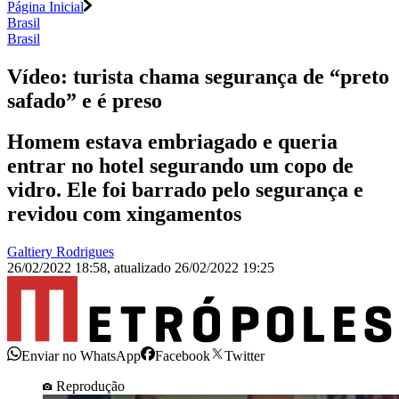
Página Inicial
Brasil
Brasil
Vídeo: turista chama segurança de “preto
safado” e é preso
Homem estava embriagado e queria
entrar no hotel segurando um copo de
vidro. Ele foi barrado pelo segurança e
revidou com xingamentos
Galtiery Rodrigues
26/02/2022 18:58
,
atualizado
26/02/2022 19:25
Enviar no WhatsApp
Facebook
Twitter
Reprodução