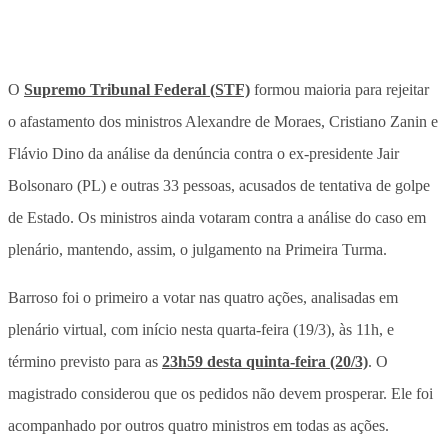
O
Supremo Tribunal Federal (STF)
formou maioria para rejeitar
o afastamento dos ministros Alexandre de Moraes, Cristiano Zanin e
Flávio Dino da análise da denúncia contra o ex-presidente Jair
Bolsonaro (PL) e outras 33 pessoas, acusados de tentativa de golpe
de Estado. Os ministros ainda votaram contra a análise do caso em
plenário, mantendo, assim, o julgamento na Primeira Turma.
Barroso foi o primeiro a votar nas quatro ações, analisadas em
plenário virtual, com início nesta quarta-feira (19/3), às 11h, e
término previsto para as
23h59 desta quinta-feira (20/3)
. O
magistrado considerou que os pedidos não devem prosperar. Ele foi
acompanhado por outros quatro ministros em todas as ações.