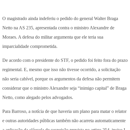
O magistrado ainda indeferiu o pedido do general Walter Braga
Netto na AS 235, apresentada contra o ministro Alexandre de
Moraes. A defesa do militar argumenta que ele teria sua
imparcialidade comprometida.
De acordo com o presidente do STF, o pedido foi feito fora do prazo
regimental. E, mesmo que isso não tivesse ocorrido, a solicitação
não seria cabível, porque os argumentos da defesa não permitem
considerar que o ministro Alexandre seja “inimigo capital” de Braga
Netto, como alegado pelos advogados.
Para Barroso, a notícia de que haveria um plano para matar o relator
e outras autoridades públicas também não acarreta automaticamente
a aplicação da cláusula de suspeição prevista no artigo 254, inciso I,