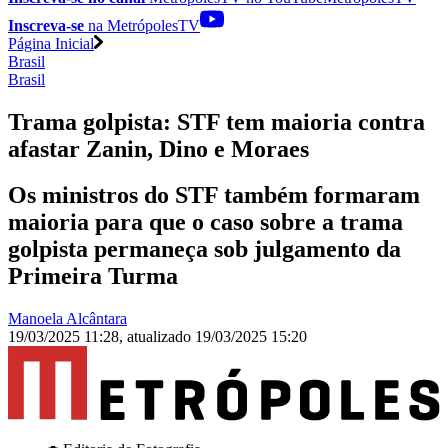
Inscreva-se
na MetrópolesTV
Página Inicial
Brasil
Brasil
Trama golpista: STF tem maioria contra
afastar Zanin, Dino e Moraes
Os ministros do STF também formaram
maioria para que o caso sobre a trama
golpista permaneça sob julgamento da
Primeira Turma
Manoela Alcântara
19/03/2025 11:28
,
atualizado
19/03/2025 15:20