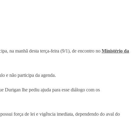
ipa, na manhã desta terça-feira (9/1), de encontro no
Ministério da
ulo e não participa da agenda.
ue Durigan lhe pediu ajuda para esse diálogo com os
possui força de lei e vigência imediata, dependendo do aval do