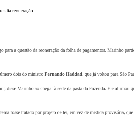
go para a questão da reoneração da folha de pagamentos. Marinho partic
número dois do ministro
Fernando Haddad
, que já voltou para São Pa
”, disse Marinho ao chegar à sede da pasta da Fazenda. Ele afirmou q
ema fosse tratado por projeto de lei, em vez de medida provisória, que 