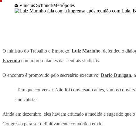
Vinícius Schmidt/Metrópoles
O ministro do Trabalho e Emprego,
Luiz Marinho
, defendeu o diálo
Fazenda
com representantes das centrais sindicais.
O encontro é promovido pelo secretário-executivo,
Dario Durigan
, 
“Tem que conversar. Não foi conversado antes, vamos conversar
sindicalistas.
Ainda em dezembro, eles haviam criticado a medida e sugerido que o t
Congresso para ser definitivamente convertida em lei.