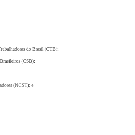
Trabalhadoras do Brasil (CTB);
Brasileiros (CSB);
hadores (NCST); e