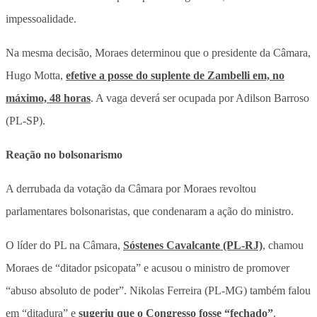
impessoalidade.
Na mesma decisão, Moraes determinou que o presidente da Câmara,
Hugo Motta,
efetive a posse do suplente de Zambelli em, no
máximo, 48 horas
. A vaga deverá ser ocupada por Adilson Barroso
(PL-SP).
Reação no bolsonarismo
A derrubada da votação da Câmara por Moraes revoltou
parlamentares bolsonaristas, que condenaram a ação do ministro.
O líder do PL na Câmara,
Sóstenes Cavalcante (PL-RJ)
, chamou
Moraes de “ditador psicopata” e acusou o ministro de promover
“abuso absoluto de poder”. Nikolas Ferreira (PL-MG) também falou
em “ditadura” e
sugeriu que o Congresso fosse “fechado”
.