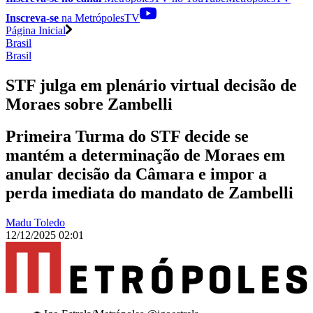
Inscreva-se
na MetrópolesTV
Página Inicial
Brasil
Brasil
STF julga em plenário virtual decisão de
Moraes sobre Zambelli
Primeira Turma do STF decide se
mantém a determinação de Moraes em
anular decisão da Câmara e impor a
perda imediata do mandato de Zambelli
Madu Toledo
12/12/2025 02:01