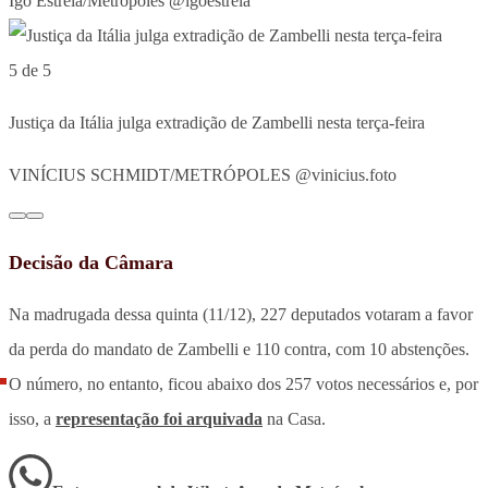
Igo Estrela/Metrópoles @igoestrela
5 de 5
Justiça da Itália julga extradição de Zambelli nesta terça-feira
VINÍCIUS SCHMIDT/METRÓPOLES @vinicius.foto
Decisão da Câmara
Na madrugada dessa quinta (11/12), 227 deputados votaram a favor
da perda do mandato de Zambelli e 110 contra, com 10 abstenções.
O número, no entanto, ficou abaixo dos 257 votos necessários e, por
isso, a
representação foi arquivada
na Casa.