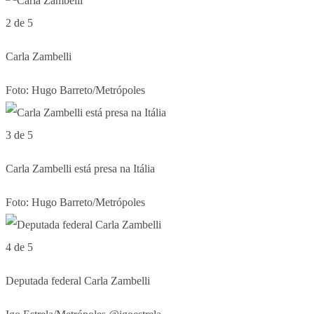
2 de 5
Carla Zambelli
Foto: Hugo Barreto/Metrópoles
3 de 5
Carla Zambelli está presa na Itália
Foto: Hugo Barreto/Metrópoles
4 de 5
Deputada federal Carla Zambelli