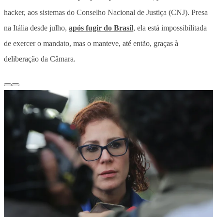
hacker, aos sistemas do Conselho Nacional de Justiça (CNJ). Presa
na Itália desde julho,
após fugir do Brasil
, ela está impossibilitada
de exercer o mandato, mas o manteve, até então, graças à
deliberação da Câmara.