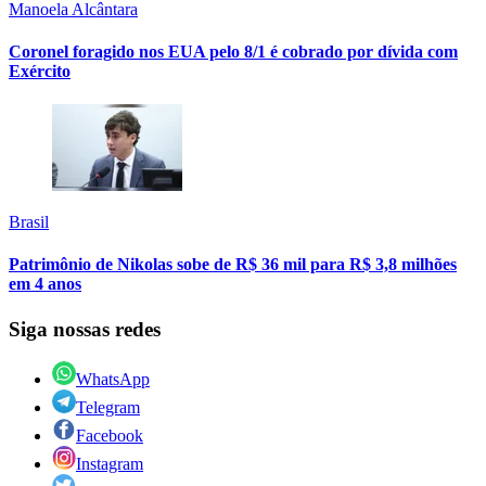
Manoela Alcântara
Coronel foragido nos EUA pelo 8/1 é cobrado por dívida com
Exército
Brasil
Patrimônio de Nikolas sobe de R$ 36 mil para R$ 3,8 milhões
em 4 anos
Siga nossas redes
WhatsApp
Telegram
Facebook
Instagram