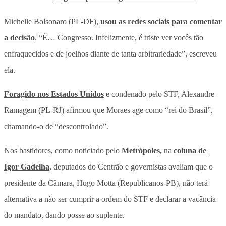
Michelle Bolsonaro (PL-DF),
usou as redes sociais para comentar
a decisão
. “É… Congresso. Infelizmente, é triste ver vocês tão
enfraquecidos e de joelhos diante de tanta arbitrariedade”, escreveu
ela.
Foragido nos Estados Unidos
e condenado pelo STF, Alexandre
Ramagem (PL-RJ) afirmou que Moraes age como “rei do Brasil”,
chamando-o de “descontrolado”.
Nos bastidores, como noticiado pelo
Metrópoles,
na
coluna de
Igor Gadelha
, deputados do Centrão e governistas avaliam que o
presidente da Câmara, Hugo Motta (Republicanos-PB), não terá
alternativa a não ser cumprir a ordem do STF e declarar a vacância
do mandato, dando posse ao suplente.