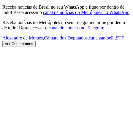
Receba notícias de Brasil no seu WhatsApp e fique por dentro de
tudo! Basta acessar o
canal de notícias do Metrópoles no WhatsApp
.
Receba notícias do Metrópoles no seu Telegram e fique por dentro
de tudo! Basta acessar o
canal de notícias no Telegram
.
Alexandre de Moraes
,
Câmara dos Deputados
,
carla zambelli
,
STF
Ver Comentários