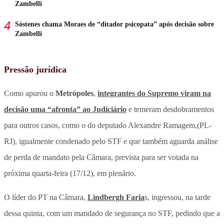
Zambelli
Sóstenes chama Moraes de “ditador psicopata” após decisão sobre
Zambelli
Pressão jurídica
Como apurou o
Metrópoles
,
integrantes do Supremo viram na
decisão uma “afronta” ao Judiciário
e temeram desdobramentos
para outros casos, como o do deputado Alexandre Ramagem,(PL-
RJ), igualmente condenado pelo STF e que também aguarda análise
de perda de mandato pela Câmara, prevista para ser votada na
próxima quarta-feira (17/12), em plenário.
O líder do PT na Câmara,
Lindbergh Faria
s, ingressou, na tarde
dessa quinta, com um mandado de segurança no STF, pedindo que a