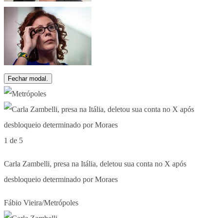
Fechar modal.
1 de 5
Carla Zambelli, presa na Itália, deletou sua conta no X após
desbloqueio determinado por Moraes
Fábio Vieira/Metrópoles