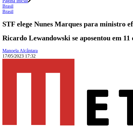
Página Inicial
Brasil
Brasil
STF elege Nunes Marques para ministro e
Ricardo Lewandowski se aposentou em 11 de
Manoela Alcântara
17/05/2023 17:32