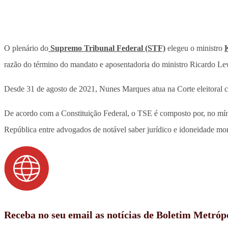
O plenário do
Supremo Tribunal Federal (STF)
elegeu o ministro
razão do término do mandato e aposentadoria do ministro Ricardo L
Desde 31 de agosto de 2021, Nunes Marques atua na Corte eleitoral co
De acordo com a Constituição Federal, o TSE é composto por, no mínim
República entre advogados de notável saber jurídico e idoneidade moral,
Receba no seu email as notícias de Boletim Metróp