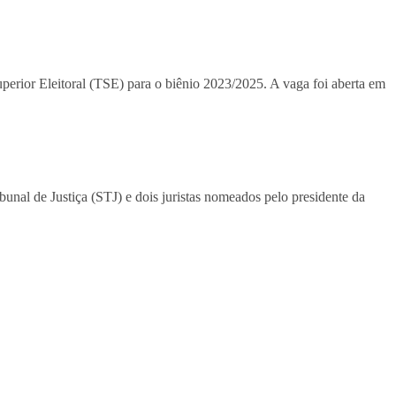
perior Eleitoral (TSE) para o biênio 2023/2025. A vaga foi aberta em
unal de Justiça (STJ) e dois juristas nomeados pelo presidente da