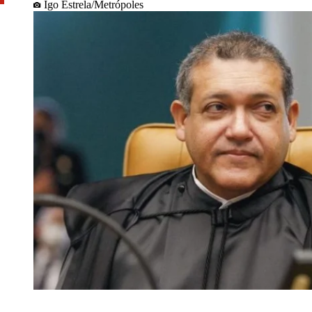
Igo Estrela/Metrópoles