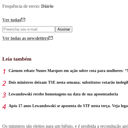
Frequência de envio:
Diário
Ver todas
Assinar
Ver todas
as newsletters
Leia também
Cármen rebate Nunes Marques em ação sobre cota para mulheres: “
Dois ministros deixam TSE nesta semana; substitutos votarão inelegi
Lewandowski recebe homenagens na data de sua aposentadoria
Após 17 anos Lewandowski se aposenta do STF nesta terça. Veja leg
Os ministros são eleitos para um biênio, e é proibida a recondução após