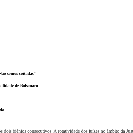
Não somos coitadas”
bilidade de Bolsonaro
ado
 dois biênios consecutivos. A rotatividade dos juízes no âmbito da Justi