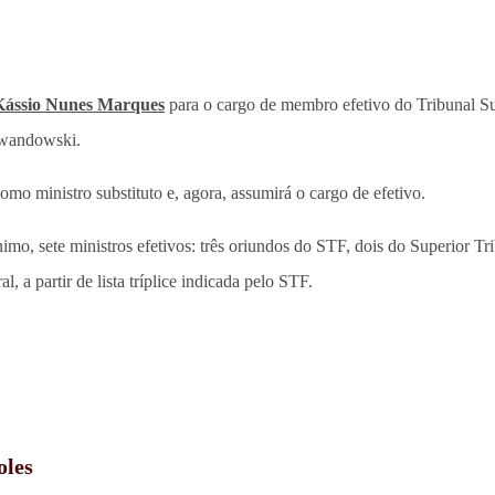
Kássio Nunes Marques
para o cargo de membro efetivo do Tribunal Su
ewandowski.
mo ministro substituto e, agora, assumirá o cargo de efetivo.
o, sete ministros efetivos: três oriundos do STF, dois do Superior Trib
 a partir de lista tríplice indicada pelo STF.
oles