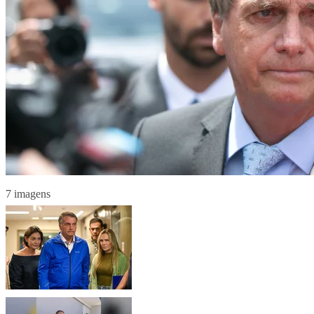
7 imagens