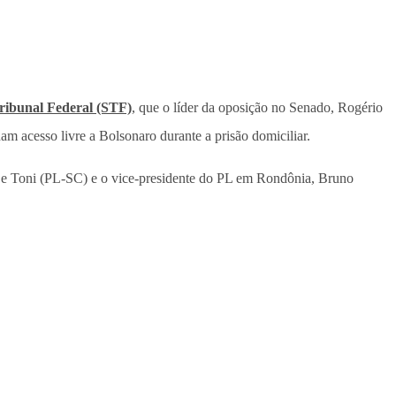
ibunal Federal (STF)
, que o líder da oposição no Senado, Rogério
m acesso livre a Bolsonaro durante a prisão domiciliar.
 De Toni (PL-SC) e o vice-presidente do PL em Rondônia, Bruno