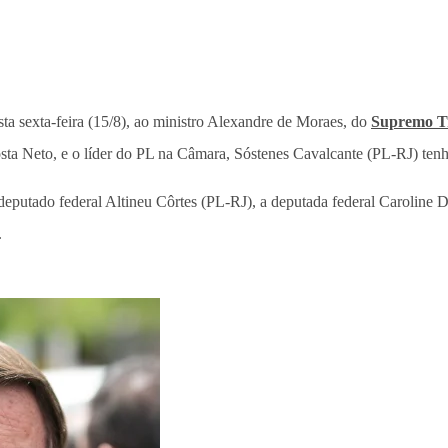
sta sexta-feira (15/8), ao ministro Alexandre de Moraes, do
Supremo Tr
ta Neto, e o líder do PL na Câmara, Sóstenes Cavalcante (PL-RJ) tenha
deputado federal Altineu Côrtes (PL-RJ), a deputada federal Caroline
.