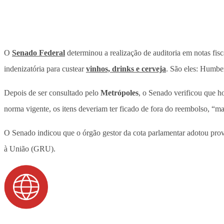
O
Senado Federal
determinou a realização de auditoria em notas fis
indenizatória para custear
vinhos, drinks e cerveja
. São eles: Humb
Depois de ser consultado pelo
Metrópoles
, o Senado verificou que h
norma vigente, os itens deveriam ter ficado de fora do reembolso, “m
O Senado indicou que o órgão gestor da cota parlamentar adotou provi
à União (GRU).