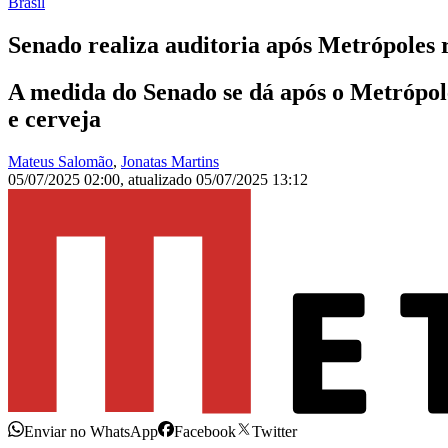
Brasil
Senado realiza auditoria após Metrópoles 
A medida do Senado se dá após o Metrópole
e cerveja
Mateus Salomão
,
Jonatas Martins
05/07/2025 02:00
,
atualizado
05/07/2025 13:12
Enviar no WhatsApp
Facebook
Twitter