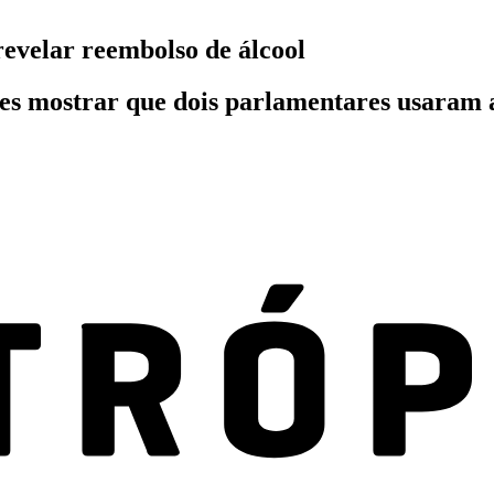
revelar reembolso de álcool
s mostrar que dois parlamentares usaram a