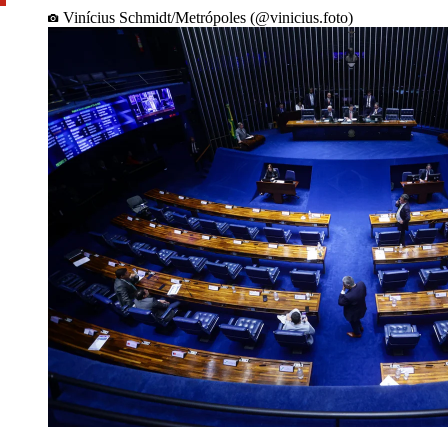
Vinícius Schmidt/Metrópoles (@vinicius.foto)