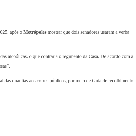
2025, após o
Metrópoles
mostrar que dois senadores usaram a verba
das alcoólicas, o que contraria o regimento da Casa. De acordo com a
esas”.
al das quantias aos cofres públicos, por meio de Guia de recolhimento