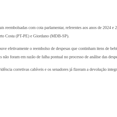
cais reembolsadas com cota parlamentar, referentes aos anos de 2024 e 
erto Costa (PT-PE) e Giordano (MDB-SP).
ouve efetivamente o reembolso de despesas que continham itens de bebi
as não foram em razão de falha pontual no processo de análise das desp
dência corretivas cabíveis e os senadores já fizeram a devolução integr