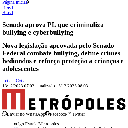
Página Inicial
Brasil
Brasil
Senado aprova PL que criminaliza
bullying e cyberbullying
Nova legislação aprovada pelo Senado
Federal combate bullying, define crimes
hediondos e reforça proteção a crianças e
adolescentes
Letícia Cotta
13/12/2023 07:02
,
atualizado
13/12/2023 08:03
Enviar no WhatsApp
Facebook
Twitter
Igo Estrela/Metropoles