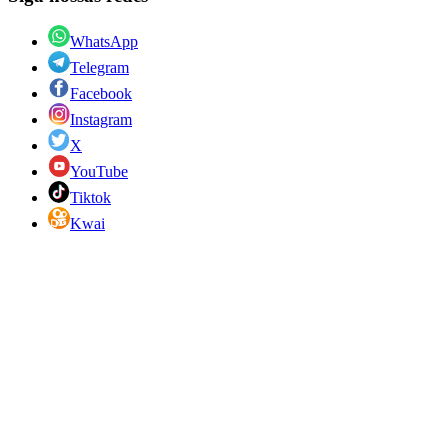
WhatsApp
Telegram
Facebook
Instagram
X
YouTube
Tiktok
Kwai