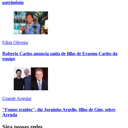
patrimônio
Fábia Oliveira
Roberto Carlos anuncia saída de filho de Erasmo Carlos da
equipe
Grande Angular
"Fomos traídos", diz Jorginho Argello, filho de Gim, sobre
Arruda
Siga nossas redes