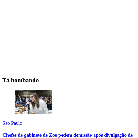
Tá bombando
São Paulo
Chefes de gabinete de Zoe pedem demissão após divulgação de