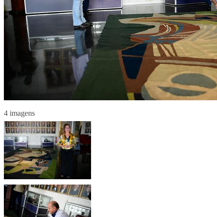
4 imagens