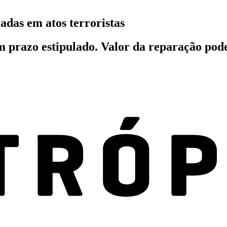
cadas em atos terroristas
em prazo estipulado. Valor da reparação pod