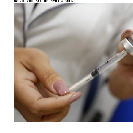
Vinícius Schmidt/Metrópoles