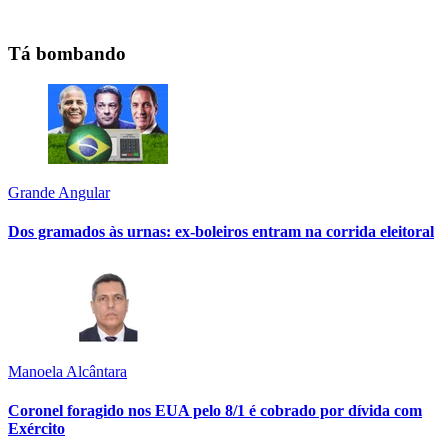
Tá bombando
Grande Angular
Dos gramados às urnas: ex-boleiros entram na corrida eleitoral
Manoela Alcântara
Coronel foragido nos EUA pelo 8/1 é cobrado por dívida com
Exército