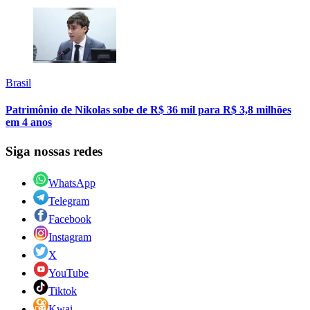
Brasil
Patrimônio de Nikolas sobe de R$ 36 mil para R$ 3,8 milhões
em 4 anos
Siga nossas redes
WhatsApp
Telegram
Facebook
Instagram
X
YouTube
Tiktok
Kwai