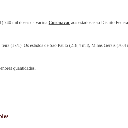
/1) 740 mil doses da vacina
Coronavac
aos estados e ao Distrito Feder
-feira (17/1). Os estados de São Paulo (218,4 mil), Minas Gerais (70,4 
menores quantidades.
oles