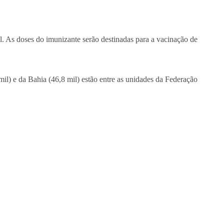
al. As doses do imunizante serão destinadas para a vacinação de
mil) e da Bahia (46,8 mil) estão entre as unidades da Federação