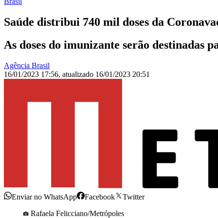
Brasil
Saúde distribui 740 mil doses da Coronava
As doses do imunizante serão destinadas pa
Agência Brasil
16/01/2023 17:56
,
atualizado
16/01/2023 20:51
Enviar no WhatsApp
Facebook
Twitter
Rafaela Felicciano/Metrópoles