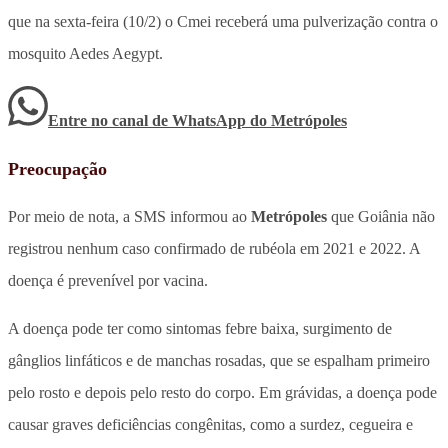
que na sexta-feira (10/2) o Cmei receberá uma pulverização contra o
mosquito Aedes Aegypt.
Entre no canal de WhatsApp
do
Metrópoles
Preocupação
Por meio de nota, a SMS informou ao
Metrópoles
que Goiânia não
registrou nenhum caso confirmado de rubéola em 2021 e 2022. A
doença é prevenível por vacina.
A doença pode ter como sintomas febre baixa, surgimento de
gânglios linfáticos e de manchas rosadas, que se espalham primeiro
pelo rosto e depois pelo resto do corpo. Em grávidas, a doença pode
causar graves deficiências congênitas, como a surdez, cegueira e