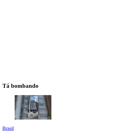
Tá bombando
Brasil