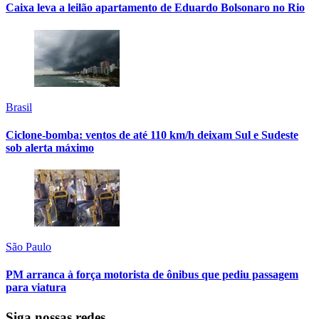
Caixa leva a leilão apartamento de Eduardo Bolsonaro no Rio
Brasil
Ciclone-bomba: ventos de até 110 km/h deixam Sul e Sudeste
sob alerta máximo
São Paulo
PM arranca à força motorista de ônibus que pediu passagem
para viatura
Siga nossas redes