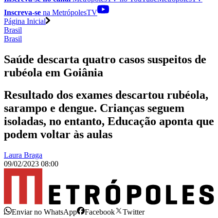
Inscreva-se
na MetrópolesTV
Página Inicial
Brasil
Brasil
Saúde descarta quatro casos suspeitos de
rubéola em Goiânia
Resultado dos exames descartou rubéola,
sarampo e dengue. Crianças seguem
isoladas, no entanto, Educação aponta que
podem voltar às aulas
Laura Braga
09/02/2023 08:00
Enviar no WhatsApp
Facebook
Twitter