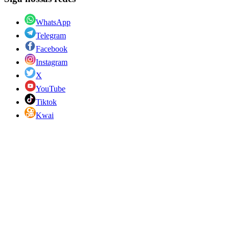
WhatsApp
Telegram
Facebook
Instagram
X
YouTube
Tiktok
Kwai