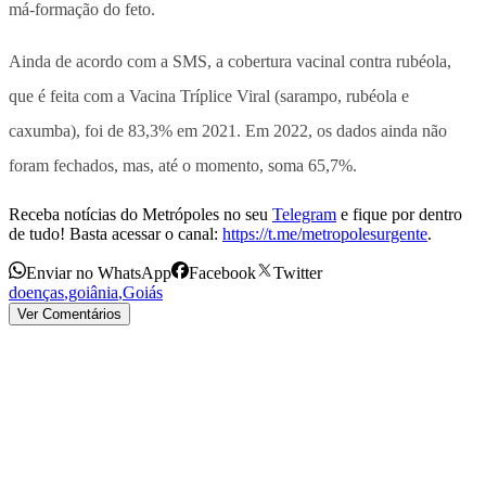
má-formação do feto.
Ainda de acordo com a SMS, a cobertura vacinal contra rubéola,
que é feita com a Vacina Tríplice Viral (sarampo, rubéola e
caxumba), foi de 83,3% em 2021. Em 2022, os dados ainda não
foram fechados, mas, até o momento, soma 65,7%.
Receba notícias do Metrópoles no seu
Telegram
e fique por dentro
de tudo! Basta acessar o canal:
https://t.me/metropolesurgente
.
Enviar no WhatsApp
Facebook
Twitter
doenças
,
goiânia
,
Goiás
Ver Comentários