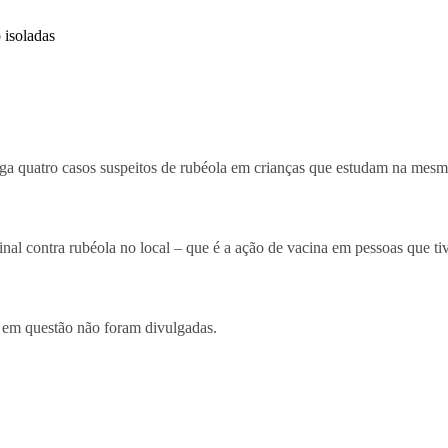
a quatro casos suspeitos de rubéola em crianças que estudam na mesma e
acinal contra rubéola no local – que é a ação de vacina em pessoas que 
no em questão não foram divulgadas.