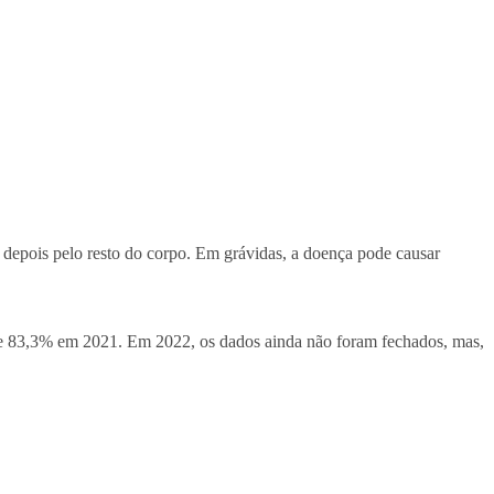
e depois pelo resto do corpo. Em grávidas, a doença pode causar
i de 83,3% em 2021. Em 2022, os dados ainda não foram fechados, mas,