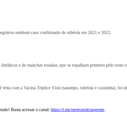
registrou nenhum caso confirmado de rubéola em 2021 e 2022.
linfáticos e de manchas rosadas, que se espalham primeiro pelo rosto 
é feita com a Vacina Tríplice Viral (sarampo, rubéola e caxumba), fo
tudo! Basta acessar o canal:
https://t.me/metropolesurgente
.