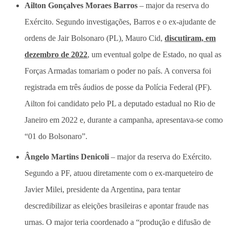
Ailton Gonçalves Moraes Barros
– major da reserva do
Exército. Segundo investigações, Barros e o ex-ajudante de
ordens de Jair Bolsonaro (PL), Mauro Cid,
discutiram, em
dezembro de 2022
, um eventual golpe de Estado, no qual as
Forças Armadas tomariam o poder no país. A conversa foi
registrada em três áudios de posse da Polícia Federal (PF).
Ailton foi candidato pelo PL a deputado estadual no Rio de
Janeiro em 2022 e, durante a campanha, apresentava-se como
“01 do Bolsonaro”.
Ângelo Martins Denicoli
– major da reserva do Exército.
Segundo a PF, atuou diretamente com o ex-marqueteiro de
Javier Milei, presidente da Argentina, para tentar
descredibilizar as eleições brasileiras e apontar fraude nas
urnas. O major teria coordenado a “produção e difusão de