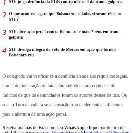
STF julga denúncia da PGR contra núcleo 4 da trama golpista
O que acontece agora que Bolsonaro e aliados viraram réus no
STF?
STF abre ação penal contra Bolsonaro e mais 7 réus em trama
golpista
STF divulga íntegra do voto de Moraes em ação que tornou
Bolsonaro réu
O colegiado vai verificar se a denúncia atende aos requisitos legais,
com a demonstração de fatos enquadrados como crimes e de
indícios de que os denunciados foram os autores desses delitos. Ou
seja, a Turma avaliará se a acusação trouxe elementos suficientes
para a abertura de uma ação penal.
Receba notícias de Brasil no seu WhatsApp e fique por dentro de
tudo! Basta acessar o
canal de notícias do Metrópoles no WhatsApp
.