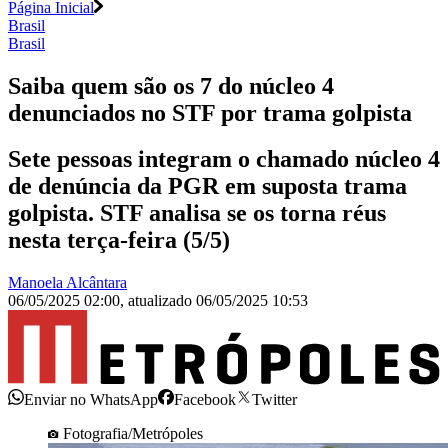
Página Inicial
Brasil
Brasil
Saiba quem são os 7 do núcleo 4
denunciados no STF por trama golpista
Sete pessoas integram o chamado núcleo 4
de denúncia da PGR em suposta trama
golpista. STF analisa se os torna réus
nesta terça-feira (5/5)
Manoela Alcântara
06/05/2025 02:00
,
atualizado
06/05/2025 10:53
Enviar no WhatsApp
Facebook
Twitter
Fotografia/Metrópoles