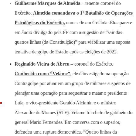
Guilherme Marques de Almeida
– tenente-coronel do
Exército.
Almeida comandava o 1º Batalhão de Operações
Psicológicas do Exército,
com sede em Goiânia. Ele aparece
em áudio divulgado pela PF com a sugestão de “sair das
quatros linhas (da Constituição)” para viabilizar uma suposta
tentativa de golpe de Estado após as eleições de 2022.
Reginaldo Vieira de Abreu
– coronel do Exército.
Conhecido como “Velame”
, ele é investigado na operação
Contragolpe por atuar em um grupo de militares suspeitos de
planejar uma operação para sequestrar e matar o presidente
Lula, o vice-presidente Geraldo Alckmin e o ministro
Alexandre de Moraes (STF). Velame foi chefe de gabinete do
general Mario Fernandes. Em conversa com o superior,
defendeu uma ruptura democrática. “Quatro linhas da