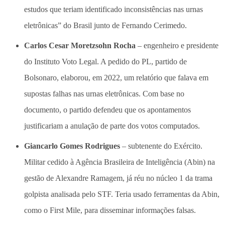
estudos que teriam identificado inconsistências nas urnas
eletrônicas” do Brasil junto de Fernando Cerimedo.
Carlos Cesar Moretzsohn Rocha
– engenheiro e presidente
do Instituto Voto Legal. A pedido do PL, partido de
Bolsonaro, elaborou, em 2022, um relatório que falava em
supostas falhas nas urnas eletrônicas. Com base no
documento, o partido defendeu que os apontamentos
justificariam a anulação de parte dos votos computados.
Giancarlo Gomes Rodrigues
– subtenente do Exército.
Militar cedido à Agência Brasileira de Inteligência (Abin) na
gestão de Alexandre Ramagem, já réu no núcleo 1 da trama
golpista analisada pelo STF. Teria usado ferramentas da Abin,
como o First Mile, para disseminar informações falsas.