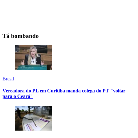
Tá bombando
Brasil
Vereadora do PL em Curitiba manda colega do PT "voltar
para o Ceará"