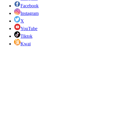
Facebook
Instagram
X
YouTube
Tiktok
Kwai