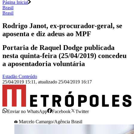
Página Inicial
Brasil
Brasil
Rodrigo Janot, ex-procurador-geral, se
aposenta e diz adeus ao MPF
Portaria de Raquel Dodge publicada
nesta quinta-feira (25/04/2019) concedeu
a aposentadoria voluntária
Estadão Conteúdo
25/04/2019 15:11
,
atualizado
25/04/2019 16:17
Enviar no WhatsApp
Facebook
Twitter
Marcelo Camargo/Agência Brasil