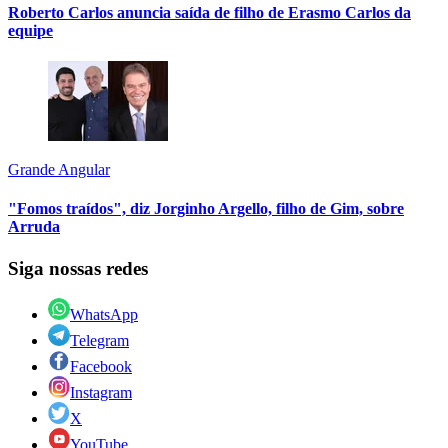
Roberto Carlos anuncia saída de filho de Erasmo Carlos da
equipe
Grande Angular
"Fomos traídos", diz Jorginho Argello, filho de Gim, sobre
Arruda
Siga nossas redes
WhatsApp
Telegram
Facebook
Instagram
X
YouTube