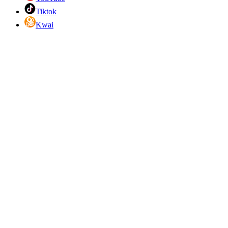
Tiktok
Kwai