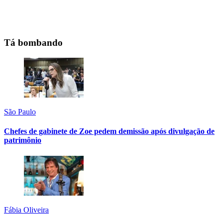
Tá bombando
São Paulo
Chefes de gabinete de Zoe pedem demissão após divulgação de
patrimônio
Fábia Oliveira