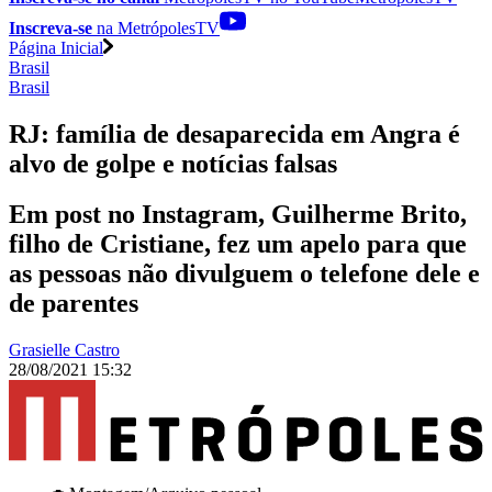
Inscreva-se
na MetrópolesTV
Página Inicial
Brasil
Brasil
RJ: família de desaparecida em Angra é
alvo de golpe e notícias falsas
Em post no Instagram, Guilherme Brito,
filho de Cristiane, fez um apelo para que
as pessoas não divulguem o telefone dele e
de parentes
Grasielle Castro
28/08/2021 15:32