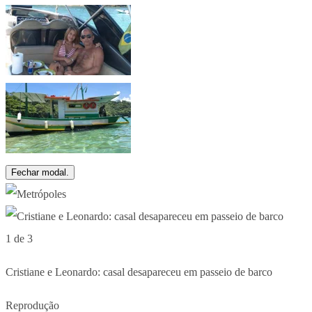
Fechar modal.
1 de 3
Cristiane e Leonardo: casal desapareceu em passeio de barco
Reprodução