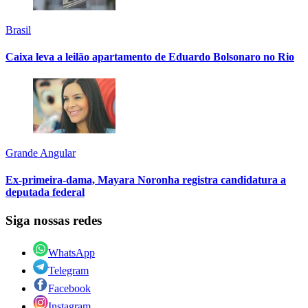
Brasil
Caixa leva a leilão apartamento de Eduardo Bolsonaro no Rio
Grande Angular
Ex-primeira-dama, Mayara Noronha registra candidatura a
deputada federal
Siga nossas redes
WhatsApp
Telegram
Facebook
Instagram