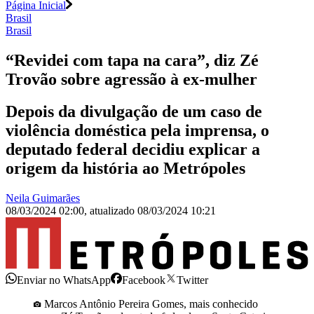
Página Inicial
Brasil
Brasil
“Revidei com tapa na cara”, diz Zé
Trovão sobre agressão à ex-mulher
Depois da divulgação de um caso de
violência doméstica pela imprensa, o
deputado federal decidiu explicar a
origem da história ao Metrópoles
Neila Guimarães
08/03/2024 02:00
,
atualizado
08/03/2024 10:21
Enviar no WhatsApp
Facebook
Twitter
Marcos Antônio Pereira Gomes, mais conhecido