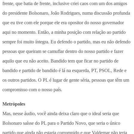
frente, que batia de frente, inclusive criei caos com um dos amigos
do presidente Bolsonaro, João Rodrigues, numa discussão profunda
que eu tive com ele porque ele era opositor do nosso governador
aqui no momento. Então, a minha posição com relação ao partido
sempre foi muito íntegra. Eu defendo o partido, mas eu não defendo
pessoas que queiram se camuflar dentro do nosso partido e fazer
aquilo que eu não aceito. Bandido tem que ficar no partido de
bandido e partido de bandido é lá na esquerda, PT, PSOL, Rede e
os outros partidos. O PL é lugar de gente séria, pessoas que têm um
compromisso com o nosso país.
Metrópoles
Mas, nesse áudio, você ainda deixa claro que o ideal seria que
Bolsonaro saísse do PL para o Partido Novo, que seria o único
partido que ainda não estaria corrompido e que Valdemar não teria