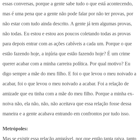
essas conversas, porque a gente sabe tudo o que está acontecendo,
mas é uma pena que a gente não pode falar por não ter provas, por
não estar com tudo ainda descrito. A gente já tem algumas provas,
não todas. Eu estou e estou aos poucos coletando todas as provas
para depois entrar com as ações cabíveis a cada um. Porque o que
estão fazendo hoje, a injúria que estão fazendo hoje? É um crime
querer acabar com a minha carreira política. Por qual motivo? Eu
digo sempre a mãe do meu filho. E foi o que levou o meu noivado a
acabar, foi o que levou o meu noivado a acabar. Foi a relação de
amizade que eu tinha com a mãe do meu filho. Porque a minha ex-
noiva não, ela não, não, não aceitava que essa relação fosse dessa
maneira e a gente acabava entrando em confrontos por tudo isso.
Metrópoles:
Mas se existir essa relação amigável, por que então tanta raiva, tanto