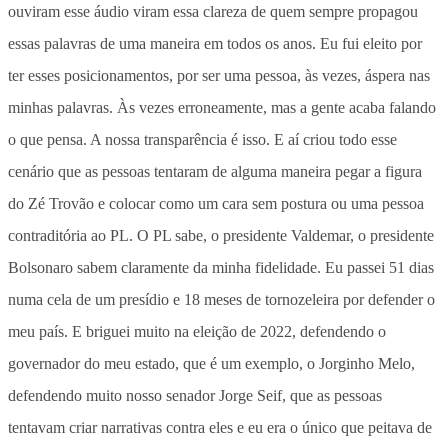
ouviram esse áudio viram essa clareza de quem sempre propagou
essas palavras de uma maneira em todos os anos. Eu fui eleito por
ter esses posicionamentos, por ser uma pessoa, às vezes, áspera nas
minhas palavras. Às vezes erroneamente, mas a gente acaba falando
o que pensa. A nossa transparência é isso. E aí criou todo esse
cenário que as pessoas tentaram de alguma maneira pegar a figura
do Zé Trovão e colocar como um cara sem postura ou uma pessoa
contraditória ao PL. O PL sabe, o presidente Valdemar, o presidente
Bolsonaro sabem claramente da minha fidelidade. Eu passei 51 dias
numa cela de um presídio e 18 meses de tornozeleira por defender o
meu país. E briguei muito na eleição de 2022, defendendo o
governador do meu estado, que é um exemplo, o Jorginho Melo,
defendendo muito nosso senador Jorge Seif, que as pessoas
tentavam criar narrativas contra eles e eu era o único que peitava de