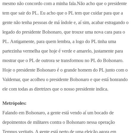
mesmo não concordo com a minha fala.Não acho que o presidente
tem que sair do PL. Eu acho que o PL tem que cuidar para que a
gente não tenha pessoas de má índole e, aí sim, acabar estragando o
legado do presidente Bolsonaro, que trouxe uma nova cara para o
PL. Antigamente, para quem lembra, a logo do PL tinha uma
partezinha vermelha que hoje é verde e amarelo, justamente para
mostrar que o PL de outrora se transformou no PL do Bolsonaro.
Hoje o presidente Bolsonaro é o grande homem do PL junto com o
Valdemar, que acolheu o presidente Bolsonaro e que está honrando
ele com todas as diretrizes que o nosso presidente indica.
Metrópoles:
Falando em Bolsonaro, a gente está vendo aí um bocado de
depoimentos de militares contra o Bolsonaro nessa operação
Tempus veritatis. A gente está perto de uma eleição agora em