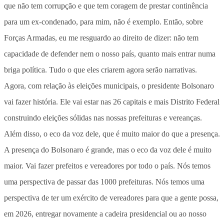
que não tem corrupção e que tem coragem de prestar continência
para um ex-condenado, para mim, não é exemplo. Então, sobre
Forças Armadas, eu me resguardo ao direito de dizer: não tem
capacidade de defender nem o nosso país, quanto mais entrar numa
briga política. Tudo o que eles criarem agora serão narrativas.
Agora, com relação às eleições municipais, o presidente Bolsonaro
vai fazer história. Ele vai estar nas 26 capitais e mais Distrito Federal
construindo eleições sólidas nas nossas prefeituras e vereanças.
Além disso, o eco da voz dele, que é muito maior do que a presença.
A presença do Bolsonaro é grande, mas o eco da voz dele é muito
maior. Vai fazer prefeitos e vereadores por todo o país. Nós temos
uma perspectiva de passar das 1000 prefeituras. Nós temos uma
perspectiva de ter um exército de vereadores para que a gente possa,
em 2026, entregar novamente a cadeira presidencial ou ao nosso