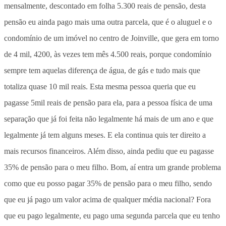
mensalmente, descontado em folha 5.300 reais de pensão, desta
pensão eu ainda pago mais uma outra parcela, que é o aluguel e o
condomínio de um imóvel no centro de Joinville, que gera em torno
de 4 mil, 4200, às vezes tem mês 4.500 reais, porque condomínio
sempre tem aquelas diferença de água, de gás e tudo mais que
totaliza quase 10 mil reais. Esta mesma pessoa queria que eu
pagasse 5mil reais de pensão para ela, para a pessoa física de uma
separação que já foi feita não legalmente há mais de um ano e que
legalmente já tem alguns meses. E ela continua quis ter direito a
mais recursos financeiros. Além disso, ainda pediu que eu pagasse
35% de pensão para o meu filho. Bom, aí entra um grande problema
como que eu posso pagar 35% de pensão para o meu filho, sendo
que eu já pago um valor acima de qualquer média nacional? Fora
que eu pago legalmente, eu pago uma segunda parcela que eu tenho