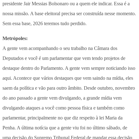
presidente Jair Messias Bolsonaro ou a quem ele indicar. Essa é a
nossa missão. A base eleitoral precisa ser construída nesse momento.
Sem essa base, 2026 teremos tudo perdido.
Metrópoles:
A gente vem acompanhando o seu trabalho na Câmara dos
Deputados e você é um parlamentar que vem tendo projetos de
destaque dentro do Parlamento. A gente vem sempre noticiando isso
aqui. Acontece que vários destaques que vem saindo na mídia, eles
saem da política e vão para outro âmbito. Desde outubro, novembro
do ano passado a gente vem divulgando, a grande mídia vem
divulgando ataques a você como pessoa física e também como
parlamentar, principalmente no que diz respeito à lei Maria da
Penha. A última notícia que a gente viu foi no último sábado, de
uma decisão do Supremo Tribunal Federal de mandar essa decisão