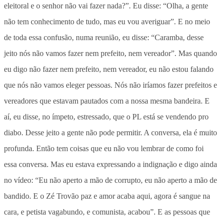
eleitoral e o senhor não vai fazer nada?”. Eu disse: “Olha, a gente
não tem conhecimento de tudo, mas eu vou averiguar”. E no meio
de toda essa confusão, numa reunião, eu disse: “Caramba, desse
jeito nós não vamos fazer nem prefeito, nem vereador”. Mas quando
eu digo não fazer nem prefeito, nem vereador, eu não estou falando
que nós não vamos eleger pessoas. Nós não iríamos fazer prefeitos e
vereadores que estavam pautados com a nossa mesma bandeira. E
aí, eu disse, no ímpeto, estressado, que o PL está se vendendo pro
diabo. Desse jeito a gente não pode permitir. A conversa, ela é muito
profunda. Então tem coisas que eu não vou lembrar de como foi
essa conversa. Mas eu estava expressando a indignação e digo ainda
no vídeo: “Eu não aperto a mão de corrupto, eu não aperto a mão de
bandido. E o Zé Trovão paz e amor acaba aqui, agora é sangue na
cara, e petista vagabundo, e comunista, acabou”. E as pessoas que