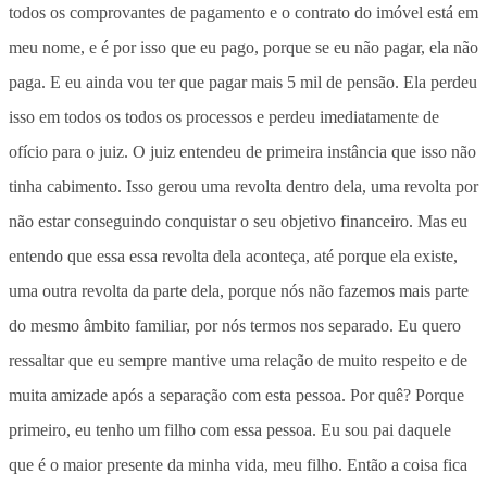
todos os comprovantes de pagamento e o contrato do imóvel está em
meu nome, e é por isso que eu pago, porque se eu não pagar, ela não
paga. E eu ainda vou ter que pagar mais 5 mil de pensão. Ela perdeu
isso em todos os todos os processos e perdeu imediatamente de
ofício para o juiz. O juiz entendeu de primeira instância que isso não
tinha cabimento. Isso gerou uma revolta dentro dela, uma revolta por
não estar conseguindo conquistar o seu objetivo financeiro. Mas eu
entendo que essa essa revolta dela aconteça, até porque ela existe,
uma outra revolta da parte dela, porque nós não fazemos mais parte
do mesmo âmbito familiar, por nós termos nos separado. Eu quero
ressaltar que eu sempre mantive uma relação de muito respeito e de
muita amizade após a separação com esta pessoa. Por quê? Porque
primeiro, eu tenho um filho com essa pessoa. Eu sou pai daquele
que é o maior presente da minha vida, meu filho. Então a coisa fica