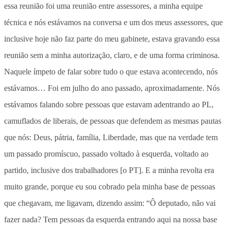
essa reunião foi uma reunião entre assessores, a minha equipe
técnica e nós estávamos na conversa e um dos meus assessores, que
inclusive hoje não faz parte do meu gabinete, estava gravando essa
reunião sem a minha autorização, claro, e de uma forma criminosa.
Naquele ímpeto de falar sobre tudo o que estava acontecendo, nós
estávamos… Foi em julho do ano passado, aproximadamente. Nós
estávamos falando sobre pessoas que estavam adentrando ao PL,
camuflados de liberais, de pessoas que defendem as mesmas pautas
que nós: Deus, pátria, família, Liberdade, mas que na verdade tem
um passado promíscuo, passado voltado à esquerda, voltado ao
partido, inclusive dos trabalhadores [o PT]. E a minha revolta era
muito grande, porque eu sou cobrado pela minha base de pessoas
que chegavam, me ligavam, dizendo assim: “Ô deputado, não vai
fazer nada? Tem pessoas da esquerda entrando aqui na nossa base