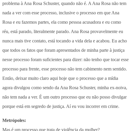
problema à Ana Rosa Schuster, quando não é. A Ana Rosa não tem
nada a ver com esse processo, inclusive o processo em que Ana
Rosa e eu fazemos partes, ela como pessoa acusadora e eu como
réu, está parado, literalmente parado. Ana Rosa provavelmente eu
nunca mais tive contato, está tocando a vida dela e acabou. Eu acho
que todos os fatos que foram apresentados de minha parte à justiça
nesse processo foram suficientes para dizer: não tenho que tocar esse
processo para frente, esse processo não tem cabimento nem sentido.
Então, deixar muito claro aqui hoje que o processo que a mídia
agora divulgou como sendo da Ana Rosa Schuster, minha ex-noiva,
não tem nada a ver. É um outro processo que eu não posso divulgar
porque está em segredo de justiça. Aí eu vou incorrer em crime.
Metrópoles:
Mas é um processo que trata de violência da mulher?