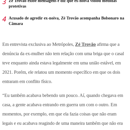
Zé Trovão exibe mensagens e diz que ex-noiva violou medidas
protetivas
Acusado de agredir ex-noiva, Zé Trovão acompanha Bolsonaro na
Câmara
Em entrevista exclusiva ao Metrópoles,
Zé Trovão
afirma que a
denúncia da ex-mulher não tem relação com uma briga que o casal
teve enquanto ainda estava legalmente em uma união estável, em
2021. Porém, ele relatou um momento específico em que os dois
entraram em conflito físico.
“Eu também acabava bebendo um pouco. Aí, quando chegava em
casa, a gente acabava entrando em guerra um com o outro. Em
momentos, por exemplo, em que ela fazia coisas que não eram
legais e eu acabava reagindo de uma maneira também que não era