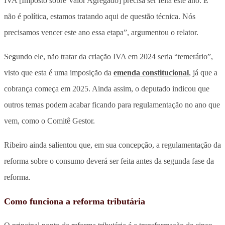
IVA [Imposto sobre Valor Agregado] precisa ser feita este ano. E
não é política, estamos tratando aqui de questão técnica. Nós
precisamos vencer este ano essa etapa”, argumentou o relator.
Segundo ele, não tratar da criação IVA em 2024 seria “temerário”,
visto que esta é uma imposição da
emenda constitucional
, já que a
cobrança começa em 2025. Ainda assim, o deputado indicou que
outros temas podem acabar ficando para regulamentação no ano que
vem, como o Comitê Gestor.
Ribeiro ainda salientou que, em sua concepção, a regulamentação da
reforma sobre o consumo deverá ser feita antes da segunda fase da
reforma.
Como funciona a reforma tributária