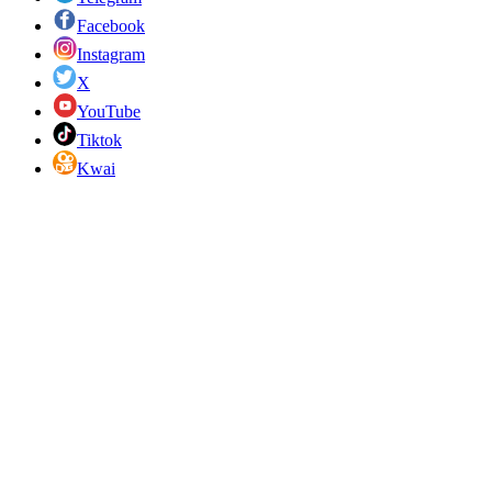
Facebook
Instagram
X
YouTube
Tiktok
Kwai