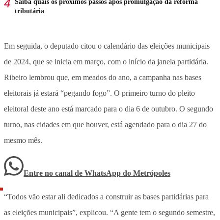
Saiba quais os próximos passos após promulgação da reforma
tributária
Em seguida, o deputado citou o calendário das eleições municipais
de 2024, que se inicia em março, com o início da janela partidária.
Ribeiro lembrou que, em meados do ano, a campanha nas bases
eleitorais já estará “pegando fogo”. O primeiro turno do pleito
eleitoral deste ano está marcado para o dia 6 de outubro. O segundo
turno, nas cidades em que houver, está agendado para o dia 27 do
mesmo mês.
Entre no canal de WhatsApp
do
Metrópoles
“Todos vão estar ali dedicados a construir as bases partidárias para
as eleições municipais”, explicou. “A gente tem o segundo semestre,