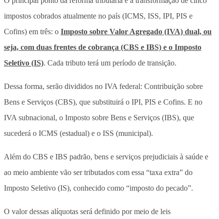
O principal ponto da reforma tributária é a transformação de cinco
impostos cobrados atualmente no país (ICMS, ISS, IPI, PIS e
Cofins) em três: o
Imposto sobre Valor Agregado (IVA) dual, ou
seja, com duas frentes de cobrança (CBS e IBS) e o Imposto
Seletivo (IS)
. Cada tributo terá um período de transição.
Dessa forma, serão divididos no IVA federal: Contribuição sobre
Bens e Serviços (CBS), que substituirá o IPI, PIS e Cofins. E no
IVA subnacional, o Imposto sobre Bens e Serviços (IBS), que
sucederá o ICMS (estadual) e o ISS (municipal).
Além do CBS e IBS padrão, bens e serviços prejudiciais à saúde e
ao meio ambiente vão ser tributados com essa “taxa extra” do
Imposto Seletivo (IS), conhecido como “imposto do pecado”.
O valor dessas alíquotas será definido por meio de leis