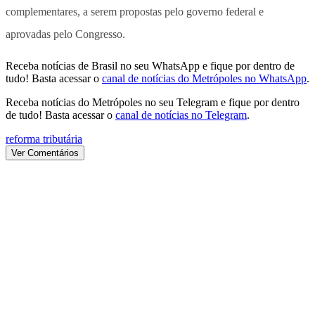
complementares, a serem propostas pelo governo federal e
aprovadas pelo Congresso.
Receba notícias de Brasil no seu WhatsApp e fique por dentro de
tudo! Basta acessar o
canal de notícias do Metrópoles no WhatsApp
.
Receba notícias do Metrópoles no seu Telegram e fique por dentro
de tudo! Basta acessar o
canal de notícias no Telegram
.
reforma tributária
Ver Comentários