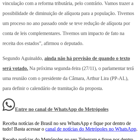
vinculação com a reforma tributária, pelo contrário. Vamos trazer a
possibilidade de diminuição de alíquota para a população. Tivemos
um proceso no ano passado onde se teve redução de alíquota por
conta de leis complementares. Tivemos um impacto de fato na
receita dos estados”, afirmou o deputado.
Segundo Aguinaldo,
ainda não há previsão de quando o texto
será votado.
Na próxima segunda-feira (27/11), o parlamentar terá
uma reunião com o presidente da Câmara, Arthur Lira (PP-AL),
para definir o calendário de tramitação da proposta.
Entre no canal de WhatsApp
do
Metrópoles
Receba notícias de Brasil no seu WhatsApp e fique por dentro de
tudo! Basta acessar o
canal de notícias do Metrópoles no WhatsApp
.
Receba notícias do Metrópoles no seu Telegram e fique por dentro