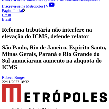
Inscreva-se
na MetrópolesTV
Página Inicial
Brasil
Brasil
Reforma tributária não interfere na
elevação do ICMS, defende relator
São Paulo, Rio de Janeiro, Espírito Santo,
Minas Gerais, Paraná e Rio Grande do
Sul anunciaram aumento na alíquota do
ICMS
Rebeca Borges
22/11/2023 18:32