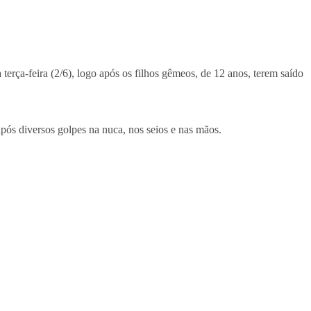
erça-feira (2/6), logo após os filhos gêmeos, de 12 anos, terem saído
após diversos golpes na nuca, nos seios e nas mãos.