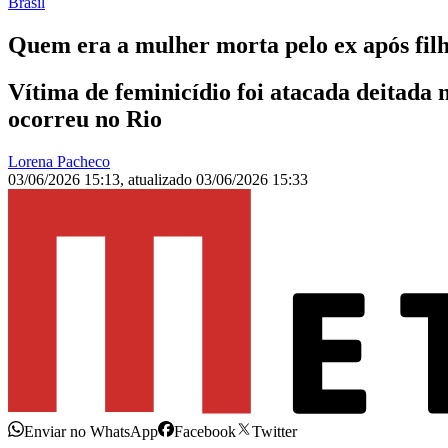
Brasil
Quem era a mulher morta pelo ex após filh
Vítima de feminicídio foi atacada deitada 
ocorreu no Rio
Lorena Pacheco
03/06/2026 15:13
,
atualizado
03/06/2026 15:33
Enviar no WhatsApp
Facebook
Twitter