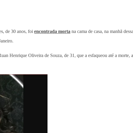
s, de 30 anos, foi
encontrada morta
na cama de casa, na manhã dessa t
aneiro.
Ruan Henrique Oliveira de Souza, de 31, que a esfaqueou até a morte, 