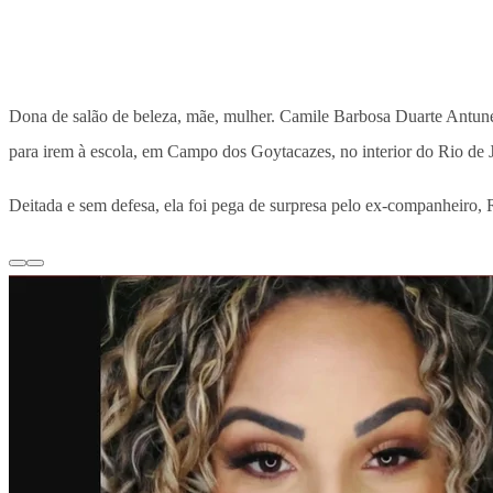
Dona de salão de beleza, mãe, mulher. Camile Barbosa Duarte Antune
para irem à escola, em Campo dos Goytacazes, no interior do Rio de J
Deitada e sem defesa, ela foi pega de surpresa pelo ex-companheiro, 