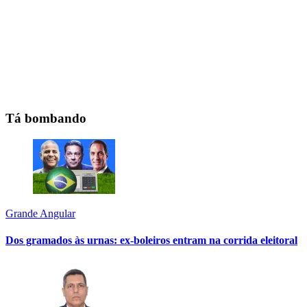
Tá bombando
Grande Angular
Dos gramados às urnas: ex-boleiros entram na corrida eleitoral