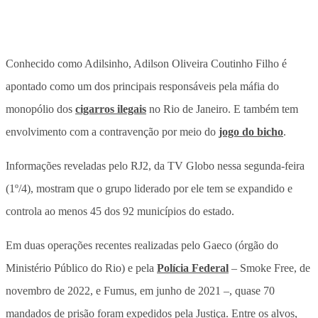
Conhecido como Adilsinho, Adilson Oliveira Coutinho Filho é
apontado como um dos principais responsáveis pela máfia do
monopólio dos
cigarros ilegais
no Rio de Janeiro. E também tem
envolvimento com a contravenção por meio do
jogo do bicho
.
Informações reveladas pelo RJ2, da TV Globo nessa segunda-feira
(1º/4), mostram que o grupo liderado por ele tem se expandido e
controla ao menos 45 dos 92 municípios do estado.
Em duas operações recentes realizadas pelo Gaeco (órgão do
Ministério Público do Rio) e pela
Polícia Federal
– Smoke Free, de
novembro de 2022, e Fumus, em junho de 2021 –, quase 70
mandados de prisão foram expedidos pela Justiça. Entre os alvos,