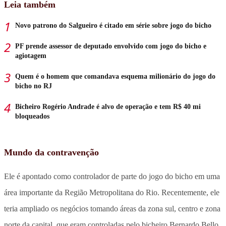
Leia também
Novo patrono do Salgueiro é citado em série sobre jogo do bicho
PF prende assessor de deputado envolvido com jogo do bicho e
agiotagem
Quem é o homem que comandava esquema milionário do jogo do
bicho no RJ
Bicheiro Rogério Andrade é alvo de operação e tem R$ 40 mi
bloqueados
Mundo da contravenção
Ele é apontado como controlador de parte do jogo do bicho em uma
área importante da Região Metropolitana do Rio. Recentemente, ele
teria ampliado os negócios tomando áreas da zona sul, centro e zona
norte da capital, que eram controladas pelo bicheiro Bernardo Bello,