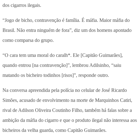
dos cigarros ilegais.
“Jogo de bicho, contravenção é família. É máfia. Maior máfia do
Brasil. Não entra ninguém de fora”, diz um dos homens apontado
como comparsa do grupo.
“O cara tem uma moral do caralh*. Ele [Capitão Guimarães],
quando entrou [na contravenção]”, lembrou Adilsinho, “saiu
matando os bicheiro todinhos [risos]”, responde outro.
Na conversa apreendida pela polícia no celular de José Ricardo
Simões, acusado de envolvimento na morte de Marquinhos Catiri,
rival de Adilson Oliveira Coutinho Filho, também há falas sobre a
ambição da máfia do cigarro e que o produto ilegal não interessa aos
bicheiros da velha guarda, como Capitão Guimarães.