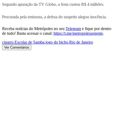
Segundo apuração da TV Globo, a festa custou R$ 4 milhões.
Procurada pela emissora, a defesa do suspeito alegou inocência.
Receba notícias do Metrópoles no seu
Telegram
e fique por dentro
de tudo! Basta acessar o canal:
https://t.me/metropolesurgente
.
cigarro
,
Escolas de Samba
,
jogo do bicho
,
Rio de Janeiro
Ver Comentários