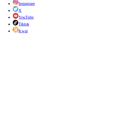
Instagram
X
YouTube
Tiktok
Kwai