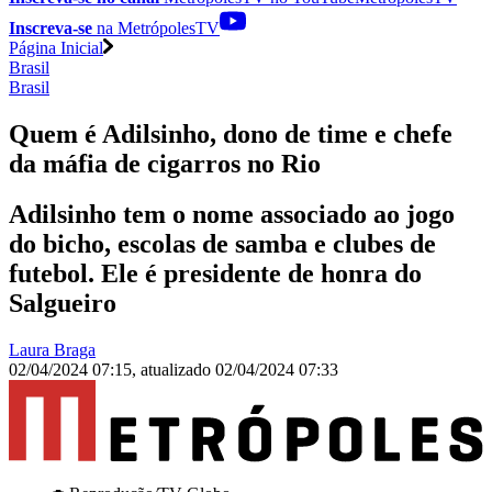
Inscreva-se
na MetrópolesTV
Página Inicial
Brasil
Brasil
Quem é Adilsinho, dono de time e chefe
da máfia de cigarros no Rio
Adilsinho tem o nome associado ao jogo
do bicho, escolas de samba e clubes de
futebol. Ele é presidente de honra do
Salgueiro
Laura Braga
02/04/2024 07:15
,
atualizado
02/04/2024 07:33