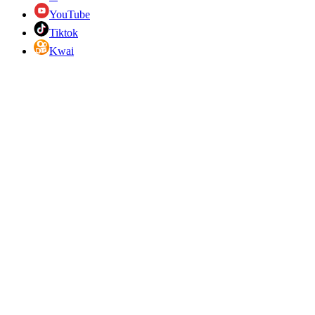
YouTube
Tiktok
Kwai