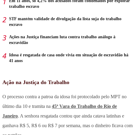
Em 11 anos, só 4,2% dos acusados foram condenados por explorar
trabalho escravo
STF mantém validade de divulgação da lista suja do trabalho
escravo
Ações na Justiça financiam luta contra trabalho análogo à
escravidão
Idosa é resgatada de casa onde vivia em situação de escravidão há
41 anos
Ação na Justiça do Trabalho
O processo contra a patroa da idosa foi protocolado pelo MPT no
último dia 10 e tramita na
45ª Vara do Trabalho do Rio de
Janeiro
. A senhora resgatada contou que ainda catava latinhas e
ganhava R$ 5, R$ 6 ou R$ 7 por semana, mas o dinheiro ficava com