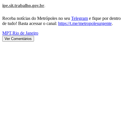
ipe.sit.trabalho.gov.br
.
Receba notícias do Metrópoles no seu
Telegram
e fique por dentro
de tudo! Basta acessar o canal:
https://t.me/metropolesurgente
.
MPT
,
Rio de Janeiro
Ver Comentários