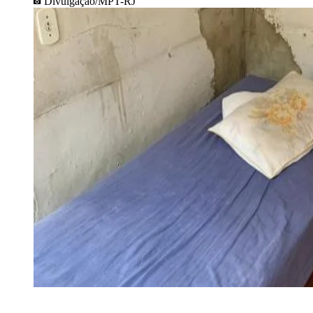
Divulgação/MPT-RJ