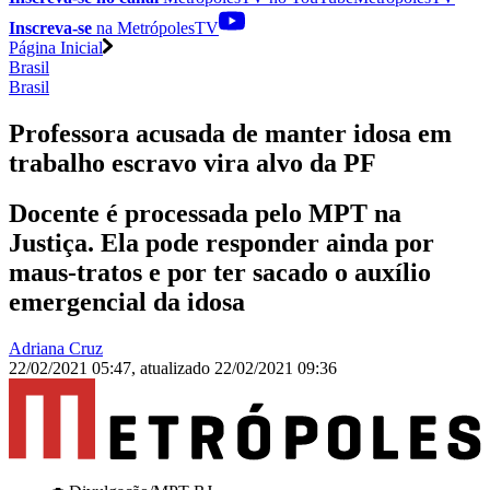
Inscreva-se
na MetrópolesTV
Página Inicial
Brasil
Brasil
Professora acusada de manter idosa em
trabalho escravo vira alvo da PF
Docente é processada pelo MPT na
Justiça. Ela pode responder ainda por
maus-tratos e por ter sacado o auxílio
emergencial da idosa
Adriana Cruz
22/02/2021 05:47
,
atualizado
22/02/2021 09:36