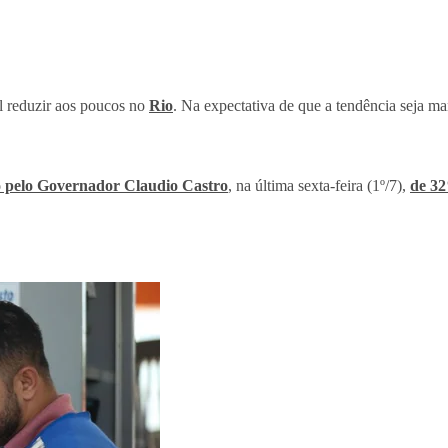
l reduzir aos poucos no
Rio
. Na expectativa de que a tendência seja ma
 pelo Governador Claudio Castro
, na última sexta-feira (1º/7),
de 3