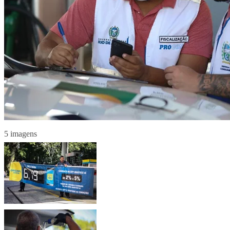
5 imagens