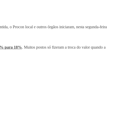
ntida, o Procon local e outros órgãos iniciaram, nesta segunda-feira
2% para 18%
. Muitos postos só fizeram a troca do valor quando a