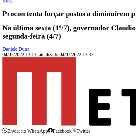
Brasil
Procon tenta forçar postos a diminuírem p
Na última sexta (1º/7), governador Claud
segunda-feira (4/7)
Daniele Dutra
04/07/2022 13:13
,
atualizado
04/07/2022 13:33
Enviar no WhatsApp
Facebook
Twitter