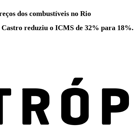
reços dos combustíveis no Rio
io Castro reduziu o ICMS de 32% para 18%. 