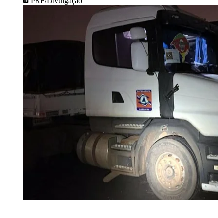
PRF/Divulgação