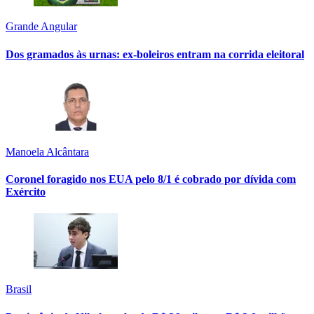
Grande Angular
Dos gramados às urnas: ex-boleiros entram na corrida eleitoral
Manoela Alcântara
Coronel foragido nos EUA pelo 8/1 é cobrado por dívida com
Exército
Brasil