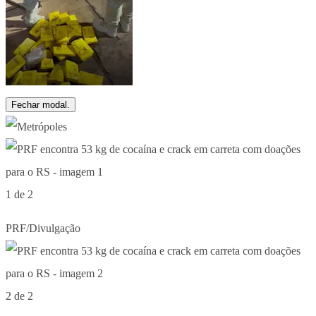
Fechar modal.
1 de 2
PRF/Divulgação
2 de 2