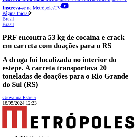
Inscreva-se
na MetrópolesTV
Página Inicial
Brasil
Brasil
PRF encontra 53 kg de cocaína e crack
em carreta com doações para o RS
A droga foi localizada no interior do
estepe. A carreta transportava 20
toneladas de doações para o Rio Grande
do Sul (RS)
Giovanna Estrela
18/05/2024 12:23