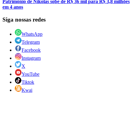
Patrimônio de Nikolas sobe de R$ 36 mil para R$ 3,8 milhões
em 4 anos
Siga nossas redes
WhatsApp
Telegram
Facebook
Instagram
X
YouTube
Tiktok
Kwai