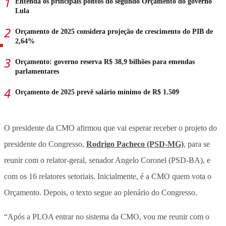
Entenda os principais pontos do segundo Orçamento do governo
Lula
Orçamento de 2025 considera projeção de crescimento do PIB de
2,64%
Orçamento: governo reserva R$ 38,9 bilhões para emendas
parlamentares
Orçamento de 2025 prevê salário mínimo de R$ 1.509
O presidente da CMO afirmou que vai esperar receber o projeto do
presidente do Congresso,
Rodrigo Pacheco (PSD-MG)
, para se
reunir com o relator-geral, senador Angelo Coronel (PSD-BA), e
com os 16 relatores setoriais. Inicialmente, é a CMO quem vota o
Orçamento. Depois, o texto segue ao plenário do Congresso.
“Após a PLOA entrar no sistema da CMO, vou me reunir com o