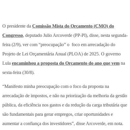
O presidente da
Comissão Mista do Orçamento (CMO) do
Congresso
, deputado Julio Arcoverde (PP-PI), disse, nesta segunda-
feira (2/9), ver com “preocupação” o foco em arrecadação do
Projeto de Lei Orçamentária Anual (PLOA) de 2025. O governo
Lula
encaminhou a proposta do Orçamento do ano que vem
na
sexta-feira (30/8).
“Manifesto minha preocupação com o foco da proposta na
arrecadação de impostos, e não na priorização da melhoria da gestão
pública, da eficiência nos gastos e da redução da carga tributária que
são fundamentais para gerar empregos, criar oportunidades e
aumentar a confiança dos investidores”, disse Arcoverde, em nota.