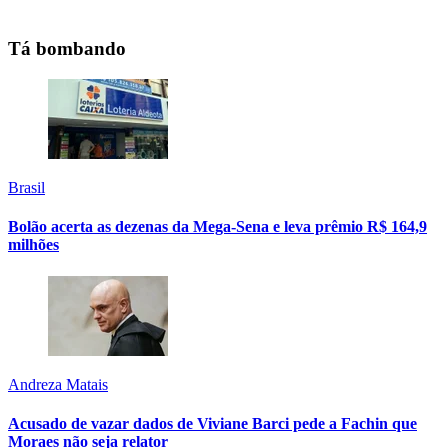
Tá bombando
Brasil
Bolão acerta as dezenas da Mega-Sena e leva prêmio R$ 164,9
milhões
Andreza Matais
Acusado de vazar dados de Viviane Barci pede a Fachin que
Moraes não seja relator