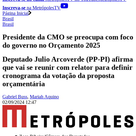
Inscreva-se
na MetrópolesTV
Página Inicial
Brasil
Brasil
Presidente da CMO se preocupa com foco
do governo no Orçamento 2025
Deputado Julio Arcoverde (PP-PI) afirma
que vai se reunir com relator para definir
cronograma da votação da proposta
orçamentária
Gabriel Buss
,
Mariah Aquino
02/09/2024 12:47