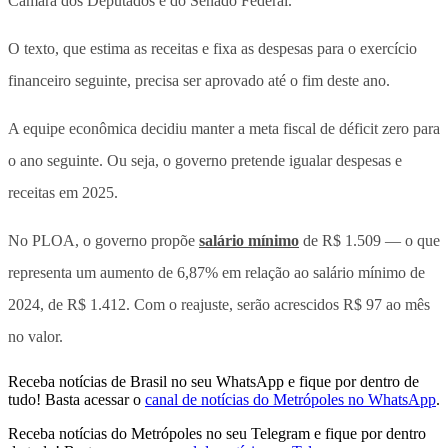
Câmara dos Deputados e do Senado Federal.
O texto, que estima as receitas e fixa as despesas para o exercício
financeiro seguinte, precisa ser aprovado até o fim deste ano.
A equipe econômica decidiu manter a meta fiscal de déficit zero para
o ano seguinte. Ou seja, o governo pretende igualar despesas e
receitas em 2025.
No PLOA, o governo propõe
salário mínimo
de R$ 1.509 — o que
representa um aumento de 6,87% em relação ao salário mínimo de
2024, de R$ 1.412. Com o reajuste, serão acrescidos R$ 97 ao mês
no valor.
Receba notícias de Brasil no seu WhatsApp e fique por dentro de
tudo! Basta acessar o
canal de notícias do Metrópoles no WhatsApp
.
Receba notícias do Metrópoles no seu Telegram e fique por dentro