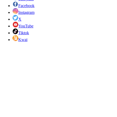
Facebook
Instagram
X
YouTube
Tiktok
Kwai