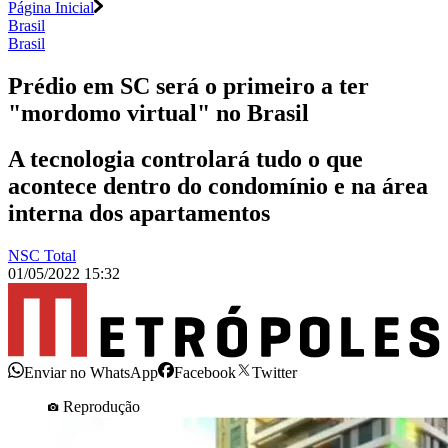
Página Inicial
Brasil
Brasil
Prédio em SC será o primeiro a ter
"mordomo virtual" no Brasil
A tecnologia controlará tudo o que
acontece dentro do condomínio e na área
interna dos apartamentos
NSC Total
01/05/2022 15:32
Enviar no WhatsApp
Facebook
Twitter
Reprodução