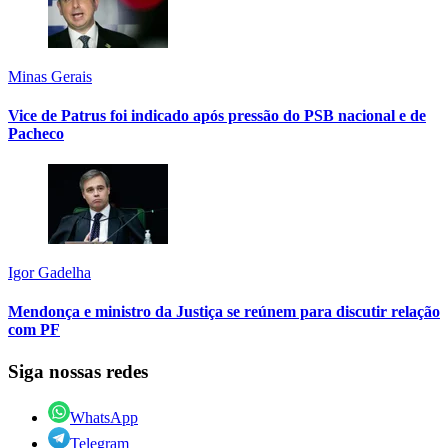
Minas Gerais
Vice de Patrus foi indicado após pressão do PSB nacional e de
Pacheco
Igor Gadelha
Mendonça e ministro da Justiça se reúnem para discutir relação
com PF
Siga nossas redes
WhatsApp
Telegram