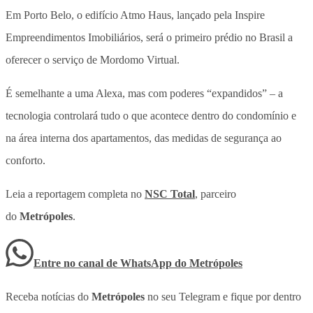
Em Porto Belo, o edifício Atmo Haus, lançado pela Inspire
Empreendimentos Imobiliários, será o primeiro prédio no Brasil a
oferecer o serviço de Mordomo Virtual.
É semelhante a uma Alexa, mas com poderes “expandidos” – a
tecnologia controlará tudo o que acontece dentro do condomínio e
na área interna dos apartamentos, das medidas de segurança ao
conforto.
Leia a reportagem completa no
NSC Total
, parceiro
do
Metrópoles
.
Entre no canal de WhatsApp
do
Metrópoles
Receba notícias do
Metrópoles
no seu Telegram e fique por dentro