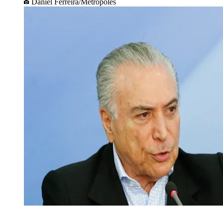
Daniel Ferreira/Metrópoles