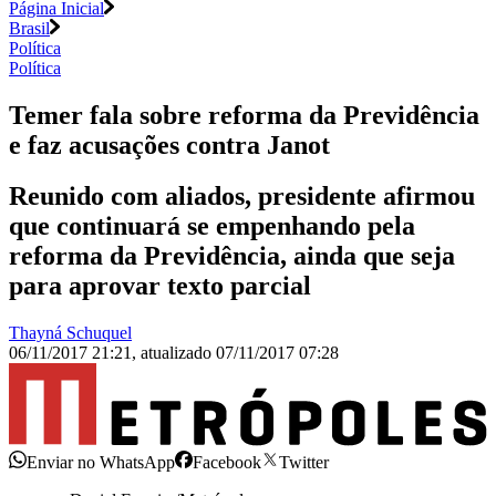
Página Inicial
Brasil
Política
Política
Temer fala sobre reforma da Previdência
e faz acusações contra Janot
Reunido com aliados, presidente afirmou
que continuará se empenhando pela
reforma da Previdência, ainda que seja
para aprovar texto parcial
Thayná Schuquel
06/11/2017 21:21
,
atualizado
07/11/2017 07:28
Enviar no WhatsApp
Facebook
Twitter