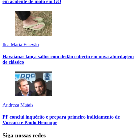
em acidente de moto em GO
Ilca Maria Estevão
Havaianas lança saltos com dedão coberto em nova abordagem
de clássico
Andreza Matais
PF conclui inquérito e prepara primeiro indiciamento de
Vorcaro e Paulo Henrique
Siga nossas redes