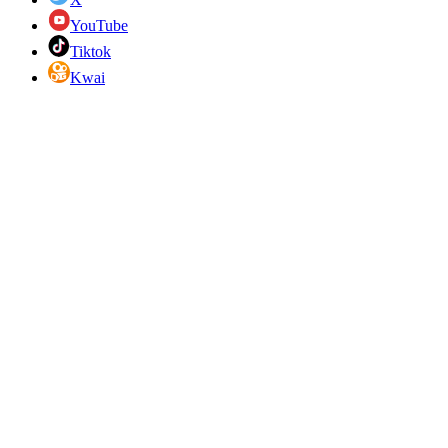
YouTube
Tiktok
Kwai