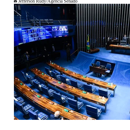
Jefferson Rudy/Agência Senado