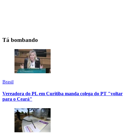
Tá bombando
Brasil
Vereadora do PL em Curitiba manda colega do PT "voltar
para o Ceará"