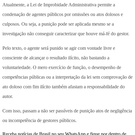
Atualmente, a Lei de Improbidade Administrativa permite a
condenação de agentes públicos por omissões ou atos dolosos e
culposos. Ou seja, a punição pode ser aplicada mesmo se a
investigação não conseguir caracterizar que houve má-fé do gestor.
Pelo texto, o agente será punido se agir com vontade livre e
consciente de alcançar o resultado ilícito, não bastando a
voluntariedade. O mero exercício de função, o desempenho de
competências públicas ou a interpretação da lei sem comprovação de
ato doloso com fim ilícito também afastam a responsabilidade do
autor.
Com isso, passam a não ser passíveis de punição atos de negligência
ou incompetência de gestores públicos.
Receba notícias de Brasil no seu WhatsApp e fique por dentro de