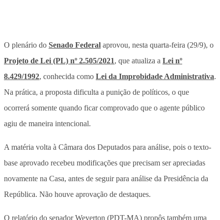
O plenário do
Senado Federal
aprovou, nesta quarta-feira (29/9), o
Projeto de Lei (PL) nº 2.505/2021
, que atualiza a
Lei nº
8.429/1992
, conhecida como
Lei da Improbidade Administrativa
.
Na prática, a proposta dificulta a punição de políticos, o que
ocorrerá somente quando ficar comprovado que o agente público
agiu de maneira intencional.
A matéria volta à Câmara dos Deputados para análise, pois o texto-
base aprovado recebeu modificações que precisam ser apreciadas
novamente na Casa, antes de seguir para análise da Presidência da
República. Não houve aprovação de destaques.
O relatório do senador Weverton (PDT-MA) propôs também uma