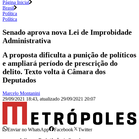
Página Inicial
Brasil
Política
Política
Senado aprova nova Lei de Improbidade
Administrativa
A proposta dificulta a punição de políticos
e ampliará período de prescrição do
delito. Texto volta à Câmara dos
Deputados
Marcelo Montanini
29/09/2021 18:43
,
atualizado
29/09/2021 20:07
Enviar no WhatsApp
Facebook
Twitter