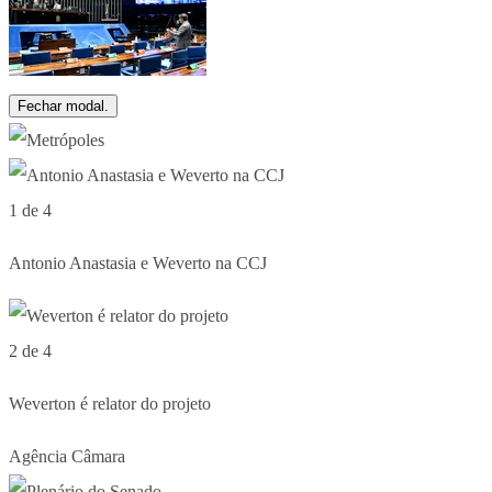
Fechar modal.
1 de 4
Antonio Anastasia e Weverto na CCJ
2 de 4
Weverton é relator do projeto
Agência Câmara