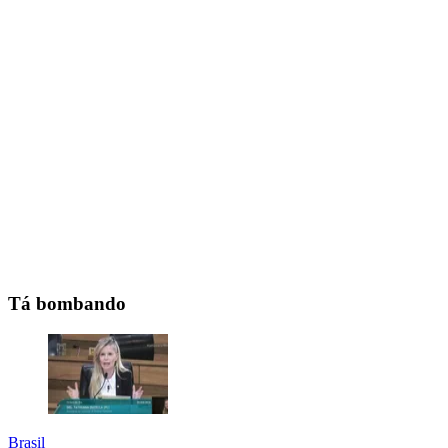
Tá bombando
Brasil