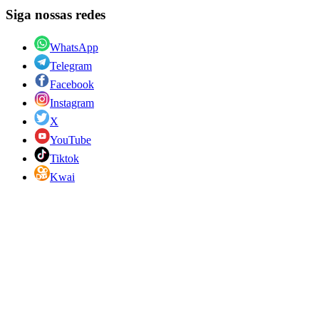
Siga nossas redes
WhatsApp
Telegram
Facebook
Instagram
X
YouTube
Tiktok
Kwai