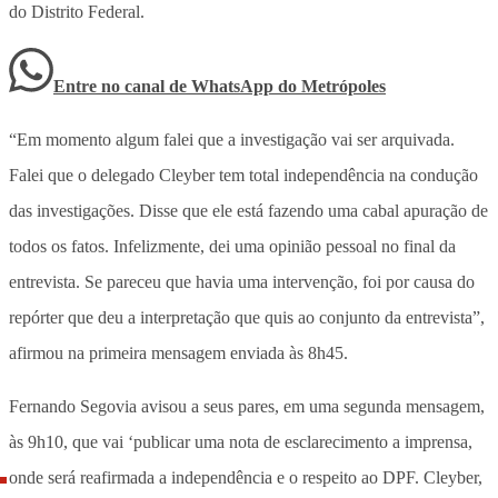
do Distrito Federal.
Entre no canal de WhatsApp
do
Metrópoles
“Em momento algum falei que a investigação vai ser arquivada.
Falei que o delegado Cleyber tem total independência na condução
das investigações. Disse que ele está fazendo uma cabal apuração de
todos os fatos. Infelizmente, dei uma opinião pessoal no final da
entrevista. Se pareceu que havia uma intervenção, foi por causa do
repórter que deu a interpretação que quis ao conjunto da entrevista”,
afirmou na primeira mensagem enviada às 8h45.
Fernando Segovia avisou a seus pares, em uma segunda mensagem,
às 9h10, que vai ‘publicar uma nota de esclarecimento a imprensa,
onde será reafirmada a independência e o respeito ao DPF. Cleyber,