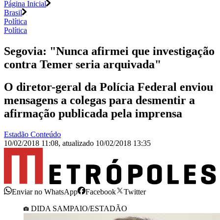
Página Inicial
Brasil
Política
Política
Segovia: "Nunca afirmei que investigação
contra Temer seria arquivada"
O diretor-geral da Polícia Federal enviou
mensagens a colegas para desmentir a
afirmação publicada pela imprensa
Estadão Conteúdo
10/02/2018 11:08
,
atualizado
10/02/2018 13:35
Enviar no WhatsApp
Facebook
Twitter
DIDA SAMPAIO/ESTADÃO