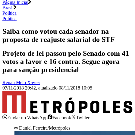
Página Inicial
Brasil
Política
Política
Saiba como votou cada senador na
proposta de reajuste salarial do STF
Projeto de lei passou pelo Senado com 41
votos a favor e 16 contra. Segue agora
para sanção presidencial
Renan Melo Xavier
07/11/2018 20:42
,
atualizado
08/11/2018 10:05
Enviar no WhatsApp
Facebook
Twitter
Daniel Ferreira/Metrópoles