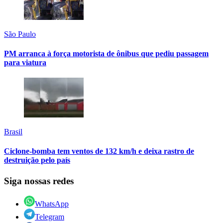
São Paulo
PM arranca à força motorista de ônibus que pediu passagem
para viatura
Brasil
Ciclone-bomba tem ventos de 132 km/h e deixa rastro de
destruição pelo país
Siga nossas redes
WhatsApp
Telegram