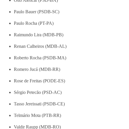
Otto Alencar (PSD-BA)
Paulo Bauer (PSDB-SC)
Paulo Rocha (PT-PA)
Raimundo Lira (MDB-PB)
Renan Calheiros (MDB-AL)
Roberto Rocha (PSDB-MA)
Romero Jucá (MDB-RR)
Rose de Freitas (PODE-ES)
Sérgio Petecão (PSD-AC)
Tasso Jereissati (PSDB-CE)
Telmário Mota (PTB-RR)
Valdir Raupp (MDB-RO)