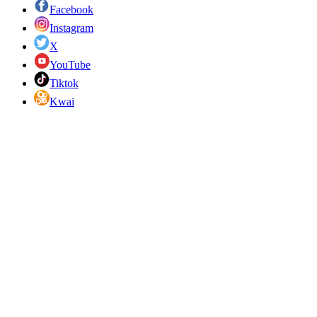
Facebook
Instagram
X
YouTube
Tiktok
Kwai