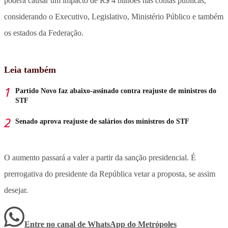
poderá causar um impacto de R$ 4 bilhões nas contas públicas,
considerando o Executivo, Legislativo, Ministério Público e também
os estados da Federação.
Leia também
Partido Novo faz abaixo-assinado contra reajuste de ministros do
STF
Senado aprova reajuste de salários dos ministros do STF
O aumento passará a valer a partir da sanção presidencial. É
prerrogativa do presidente da República vetar a proposta, se assim
desejar.
Entre no canal de WhatsApp
do
Metrópoles