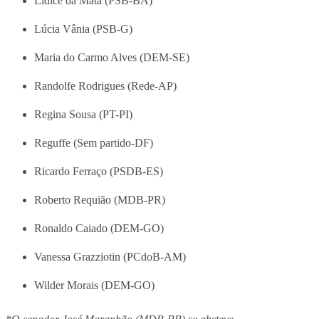
Lídice da Mata (PSB-BA)
Lúcia Vânia (PSB-G)
Maria do Carmo Alves (DEM-SE)
Randolfe Rodrigues (Rede-AP)
Regina Sousa (PT-PI)
Reguffe (Sem partido-DF)
Ricardo Ferraço (PSDB-ES)
Roberto Requião (MDB-PR)
Ronaldo Caiado (DEM-GO)
Vanessa Grazziotin (PCdoB-AM)
Wilder Morais (DEM-GO)