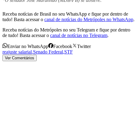
*O senador José Maranhão (MDB-PB) se absteve.
Receba notícias de Brasil no seu WhatsApp e fique por dentro de
tudo! Basta acessar o
canal de notícias do Metrópoles no WhatsApp
.
Receba notícias do Metrópoles no seu Telegram e fique por dentro
de tudo! Basta acessar o
canal de notícias no Telegram
.
Enviar no WhatsApp
Facebook
Twitter
reajuste salarial
,
Senado Federal
,
STF
Ver Comentários