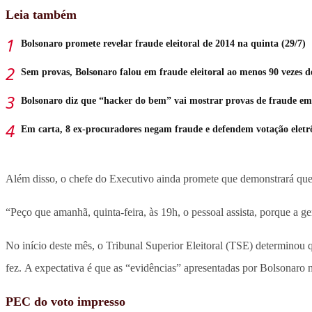
Leia também
Bolsonaro promete revelar fraude eleitoral de 2014 na quinta (29/7)
Sem provas, Bolsonaro falou em fraude eleitoral ao menos 90 vezes 
Bolsonaro diz que “hacker do bem” vai mostrar provas de fraude em
Em carta, 8 ex-procuradores negam fraude e defendem votação eletr
Além disso, o chefe do Executivo ainda promete que demonstrará que 
“Peço que amanhã, quinta-feira, às 19h, o pessoal assista, porque a ge
No início deste mês, o Tribunal Superior Eleitoral (TSE) determinou q
fez. A expectativa é que as “evidências” apresentadas por Bolsonaro ne
PEC do voto impresso