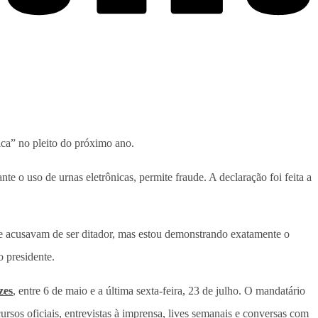
tica” no pleito do próximo ano.
e o uso de urnas eletrônicas, permite fraude. A declaração foi feita a
Me acusavam de ser ditador, mas estou demonstrando exatamente o
 presidente.
zes
, entre 6 de maio e a última sexta-feira, 23 de julho. O mandatário
rsos oficiais, entrevistas à imprensa, lives semanais e conversas com