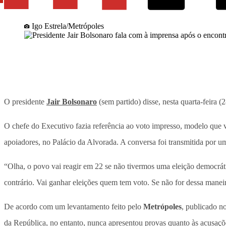
Igo Estrela/Metrópoles
O presidente
Jair Bolsonaro
(sem partido) disse, nesta quarta-feira 
O chefe do Executivo fazia referência ao voto impresso, modelo que ve
apoiadores, no Palácio da Alvorada. A conversa foi transmitida por 
“Olha, o povo vai reagir em 22 se não tivermos uma eleição democrá
contrário. Vai ganhar eleições quem tem voto. Se não for dessa mane
De acordo com um levantamento feito pelo
Metrópoles
, publicado n
da República, no entanto, nunca apresentou provas quanto às acusaçõe