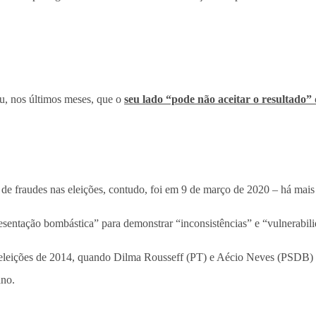
u, nos últimos meses, que o
seu lado “pode não aceitar o resultado”
de fraudes nas eleições, contudo, foi em 9 de março de 2020 – há mais
resentação bombástica” para demonstrar “inconsistências” e “vulnerabili
eleições de 2014, quando Dilma Rousseff (PT) e Aécio Neves (PSDB) d
ano.