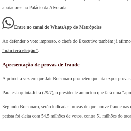
apoiadores no Palácio da Alvorada.
Entre no canal de WhatsApp
do
Metrópoles
Ao defender o voto impresso, o chefe do Executivo também já afirmo
“não terá eleição”
.
Apresentação de provas de fraude
A primeira vez em que Jair Bolsonaro prometeu que iria expor provas 
Para esta quinta-feira (29/7), o presidente anunciou que fará uma “ap
Segundo Bolsonaro, serão indicadas provas de que houve fraude nas 
petista foi eleita com 54,5 milhões de votos, contra 51 milhões do tuc