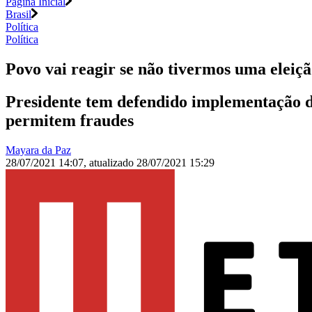
Página Inicial
Brasil
Política
Política
Povo vai reagir se não tivermos uma eleiç
Presidente tem defendido implementação do
permitem fraudes
Mayara da Paz
28/07/2021 14:07
,
atualizado
28/07/2021 15:29