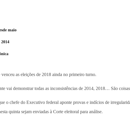
desde maio
 2014
ônica
venceu as eleições de 2018 ainda no primeiro turno.
nte vai demonstrar todas as inconsistências de 2014, 2018… São coisas fa
ue o chefe do Executivo federal aponte provas e indícios de irregularid
sta quinta sejam enviadas à Corte eleitoral para análise.