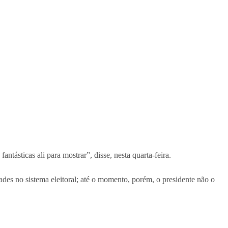
ntásticas ali para mostrar”, disse, nesta quarta-feira.
ades no sistema eleitoral; até o momento, porém, o presidente não o